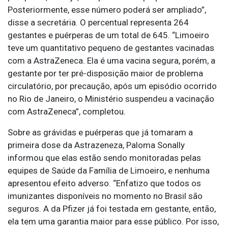
Posteriormente, esse número poderá ser ampliado”,
disse a secretária. O percentual representa 264
gestantes e puérperas de um total de 645. “Limoeiro
teve um quantitativo pequeno de gestantes vacinadas
com a AstraZeneca. Ela é uma vacina segura, porém, a
gestante por ter pré-disposição maior de problema
circulatório, por precaução, após um episódio ocorrido
no Rio de Janeiro, o Ministério suspendeu a vacinação
com AstraZeneca”, completou.
Sobre as grávidas e puérperas que já tomaram a
primeira dose da Astrazeneza, Paloma Sonally
informou que elas estão sendo monitoradas pelas
equipes de Saúde da Família de Limoeiro, e nenhuma
apresentou efeito adverso. “Enfatizo que todos os
imunizantes disponíveis no momento no Brasil são
seguros. A da Pfizer já foi testada em gestante, então,
ela tem uma garantia maior para esse público. Por isso,