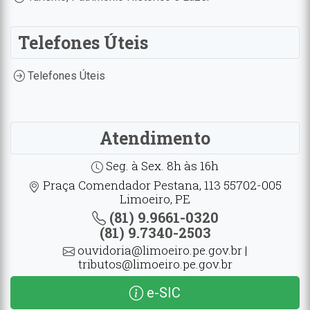
Telefones Úteis
Telefones Úteis
Atendimento
Seg. à Sex. 8h às 16h
Praça Comendador Pestana, 113 55702-005
Limoeiro, PE
(81) 9.9661-0320
(81) 9.7340-2503
ouvidoria@limoeiro.pe.gov.br |
tributos@limoeiro.pe.gov.br
e-SIC