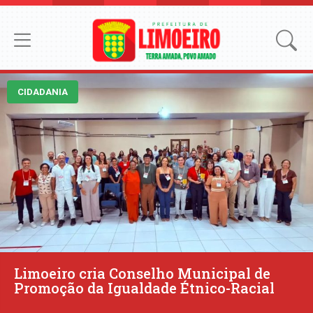
CIDADANIA
Limoeiro cria Conselho Municipal de
Promoção da Igualdade Étnico-Racial