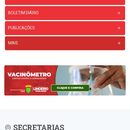
BOLETIM DIÁRIO
PUBLICAÇÕES
MAIS
SECRETARIAS