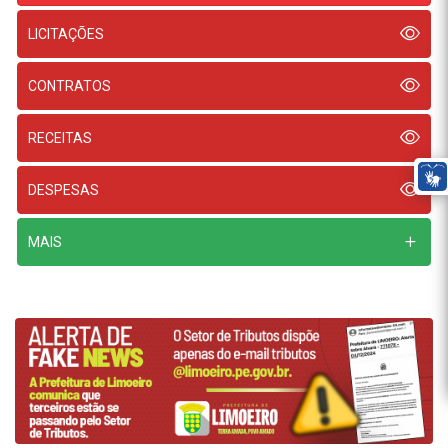
LICITAÇÕES
CONTRATOS
RECEITAS
DESPESAS
MAIS