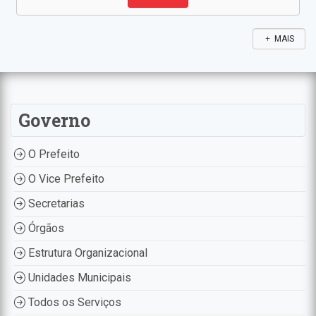
MAIS
Governo
O Prefeito
O Vice Prefeito
Secretarias
Órgãos
Estrutura Organizacional
Unidades Municipais
Todos os Serviços