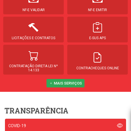
NF-E VALIDAR
NF-E EMITIR
LICITAÇÕES E CONTRATOS
E-SUS APS
CONTRATAÇÃO DIRETA LEI Nº
CONTRACHEQUES ONLINE
14.133
MAIS SERVIÇOS
TRANSPARÊNCIA
COVID-19