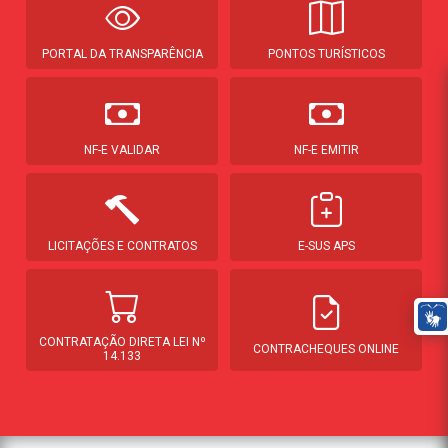
PORTAL DA TRANSPARÊNCIA
PONTOS TURÍSTICOS
NF-E VALIDAR
NF-E EMITIR
LICITAÇÕES E CONTRATOS
E-SUS APS
CONTRATAÇÃO DIRETA LEI Nº
CONTRACHEQUES ONLINE
14.133