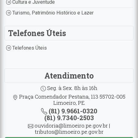
Cultura e Juventude
Turismo, Patrimônio Histórico e Lazer
Telefones Úteis
Telefones Úteis
Atendimento
Seg. à Sex. 8h às 16h
Praça Comendador Pestana, 113 55702-005
Limoeiro, PE
(81) 9.9661-0320
(81) 9.7340-2503
ouvidoria@limoeiro.pe.gov.br |
tributos@limoeiro.pe.gov.br