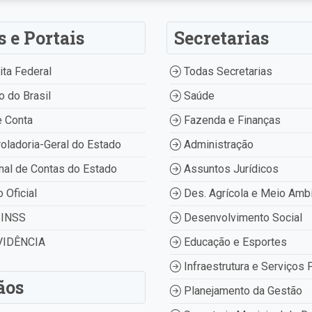
s e Portais
Secretarias
ta Federal
Todas Secretarias
 do Brasil
Saúde
 Conta
Fazenda e Finanças
oladoria-Geral do Estado
Administração
nal de Contas do Estado
Assuntos Jurídicos
o Oficial
Des. Agrícola e Meio Amb
INSS
Desenvolvimento Social
IDÊNCIA
Educação e Esportes
Infraestrutura e Serviços 
ãos
Planejamento da Gestão