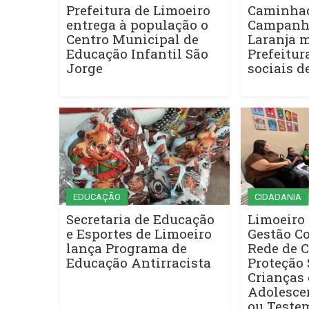
Prefeitura de Limoeiro
Caminha
entrega à população o
Campanh
Centro Municipal de
Laranja m
Educação Infantil São
Prefeitur
Jorge
sociais d
EDUCAÇÃO
CIDADANIA
Secretaria de Educação
Limoeiro 
e Esportes de Limoeiro
Gestão C
lança Programa de
Rede de 
Educação Antirracista
Proteção 
Crianças 
Adolesce
ou Teste