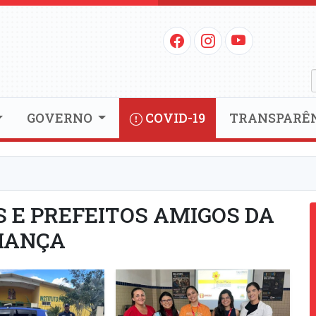
GOVERNO
COVID-19
TRANSPARÊ
 E PREFEITOS AMIGOS DA
IANÇA