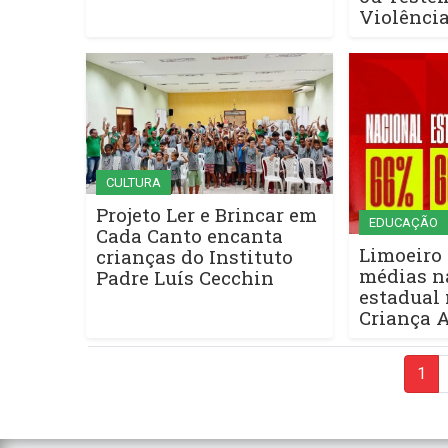
Violênci
CULTURA
Projeto Ler e Brincar em
EDUCAÇÃO
Cada Canto encanta
Limoeiro 
crianças do Instituto
médias n
Padre Luís Cecchin
estadual 
Criança A
1