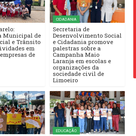
CIDADANIA
relo:
Secretaria de
a Municipal de
Desenvolvimento Social
cial e Trânsito
e Cidadania promove
tividades em
palestras sobre a
 empresas de
Campanha Maio
Laranja em escolas e
organizações da
sociedade civil de
Limoeiro
EDUCAÇÃO