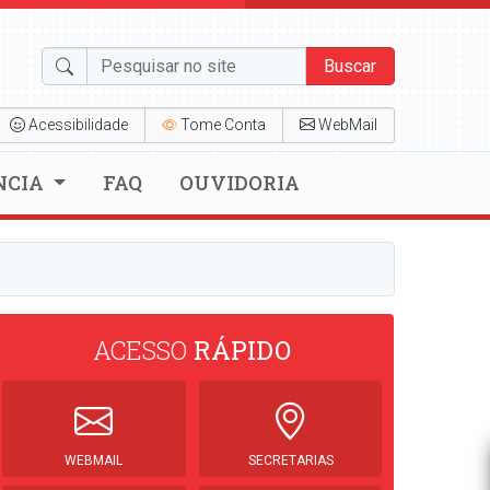
Buscar
Acessibilidade
Tome Conta
WebMail
NCIA
FAQ
OUVIDORIA
ACESSO
RÁPIDO
WEBMAIL
SECRETARIAS