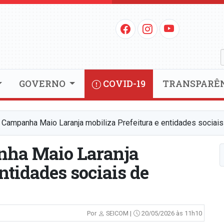
GOVERNO
COVID-19
TRANSPARÊ
Campanha Maio Laranja mobiliza Prefeitura e entidades sociais
ha Maio Laranja
ntidades sociais de
Por
SEICOM |
20/05/2026 às 11h10