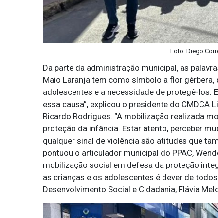
Foto: Diego Corr
Da parte da administração municipal, as palavr
Maio Laranja tem como símbolo a flor gérbera, q
adolescentes e a necessidade de protegê-los.
essa causa”, explicou o presidente do CMDCA Li
Ricardo Rodrigues. “A mobilização realizada mo
proteção da infância. Estar atento, perceber m
qualquer sinal de violência são atitudes que 
pontuou o articulador municipal do PPAC, Wend
mobilização social em defesa da proteção integ
as crianças e os adolescentes é dever de todos 
Desenvolvimento Social e Cidadania, Flávia Melo