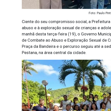
Foto: Paulo Pin
Ciente do seu compromisso social, a Prefeitura
abuso e à exploração sexual de crianças e ado
manhã desta terça-feira (19), o Governo Munici
de Combate ao Abuso e Exploração Sexual de C
Praça da Bandeira e o percurso seguiu até a se
Pestana, na área central da cidade.