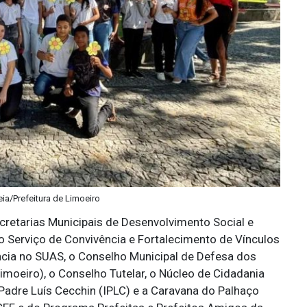
eia/Prefeitura de Limoeiro
retarias Municipais de Desenvolvimento Social e
o Serviço de Convivência e Fortalecimento de Vínculos
ncia no SUAS, o Conselho Municipal de Defesa dos
moeiro), o Conselho Tutelar, o Núcleo de Cidadania
Padre Luís Cecchin (IPLC) e a Caravana do Palhaço