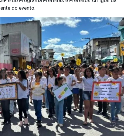
ICEF e do Programa Prefeitas e Prefeitos Amigos da
ente do evento.