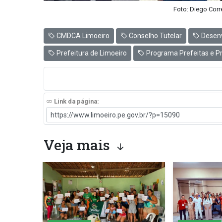
Foto: Diego Corr
CMDCA Limoeiro
Conselho Tutelar
Desenv
Prefeitura de Limoeiro
Programa Prefeitas e Pr
Link da página:
Veja mais