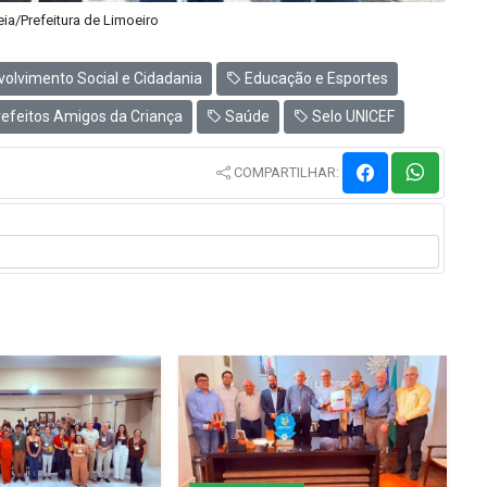
eia/Prefeitura de Limoeiro
olvimento Social e Cidadania
Educação e Esportes
efeitos Amigos da Criança
Saúde
Selo UNICEF
COMPARTILHAR: