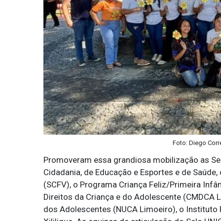
Foto: Diego Corr
Promoveram essa grandiosa mobilização as Sec
Cidadania, de Educação e Esportes e de Saúde, 
(SCFV), o Programa Criança Feliz/Primeira Infâ
Direitos da Criança e do Adolescente (CMDCA Li
dos Adolescentes (NUCA Limoeiro), o Instituto 