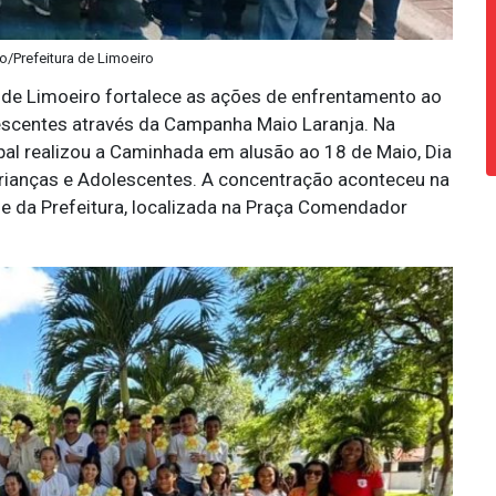
to/Prefeitura de Limoeiro
 de Limoeiro fortalece as ações de enfrentamento ao
lescentes através da Campanha Maio Laranja. Na
pal realizou a Caminhada em alusão ao 18 de Maio, Dia
rianças e Adolescentes. A concentração aconteceu na
de da Prefeitura, localizada na Praça Comendador