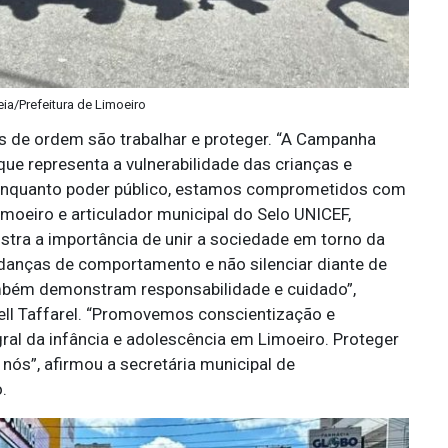
eia/Prefeitura de Limoeiro
as de ordem são trabalhar e proteger. “A Campanha
ue representa a vulnerabilidade das crianças e
 Enquanto poder público, estamos comprometidos com
moeiro e articulador municipal do Selo UNICEF,
stra a importância de unir a sociedade em torno da
udanças de comportamento e não silenciar diante de
também demonstram responsabilidade e cuidado”,
ell Taffarel. “Promovemos conscientização e
ral da infância e adolescência em Limoeiro. Proteger
nós”, afirmou a secretária municipal de
.