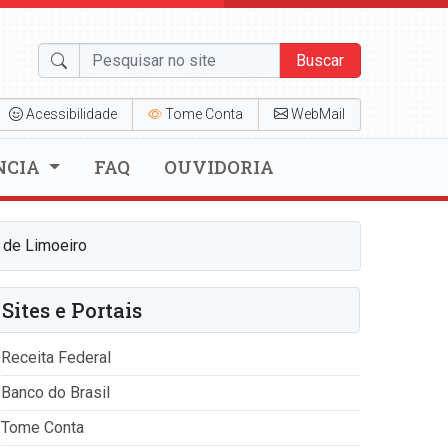
Buscar
Acessibilidade
Tome Conta
WebMail
NCIA
FAQ
OUVIDORIA
 de Limoeiro
Sites e Portais
Receita Federal
Banco do Brasil
Tome Conta