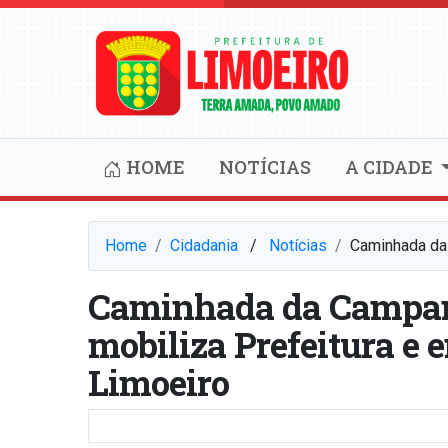
HOME
NOTÍCIAS
A CIDADE
Home
Cidadania
⠀/⠀
Notícias
Caminhada da 
Caminhada da Campan
mobiliza Prefeitura e e
Limoeiro