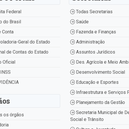
ta Federal
Todas Secretarias
 do Brasil
Saúde
 Conta
Fazenda e Finanças
oladoria-Geral do Estado
Administração
nal de Contas do Estado
Assuntos Jurídicos
o Oficial
Des. Agrícola e Meio Amb
INSS
Desenvolvimento Social
IDÊNCIA
Educação e Esportes
Infraestrutura e Serviços 
ãos
Planejamento da Gestão
Secretaria Municipal de D
s os órgãos
Social e Trânsito
oria