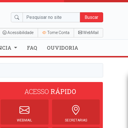
Buscar
Acessibilidade
Tome Conta
WebMail
NCIA
FAQ
OUVIDORIA
ACESSO
RÁPIDO
WEBMAIL
SECRETARIAS