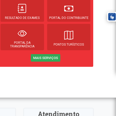
RESULTADO DE EXAMES
PORTAL DO CONTRIBUINTE
PORTAL DA
PONTOS TURÍSTICOS
TRANSPARÊNCIA
MAIS SERVIÇOS
Atendimento