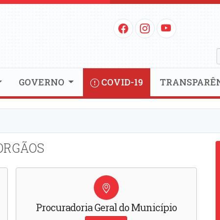
GOVERNO
COVID-19
TRANSPARÊ
ORGÃOS
Procuradoria Geral do Município