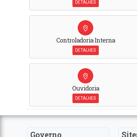
DETALHES
Controladoria Interna
DETALHES
Ouvidoria
DETALHES
Governo
Site