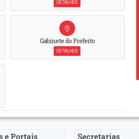
DETALHES
Gabinete do Prefeito
DETALHES
s e Portais
Secretarias