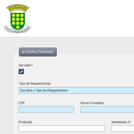
Dados Pessoais
Servidor?
Tipo de Requerimento
Escolha o Tipo de Requerimento
CPF
Nome Completo
Profissão
Identidade nº