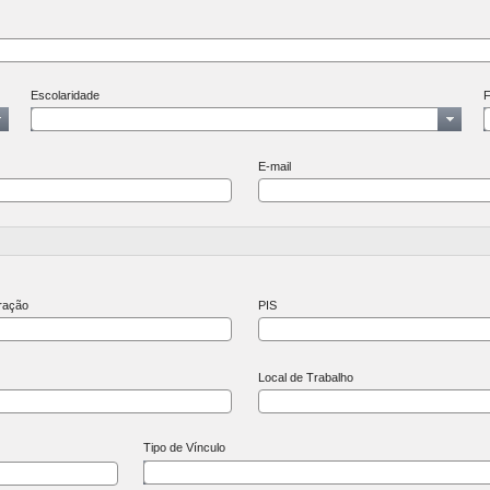
Escolaridade
F
E-mail
ração
PIS
Local de Trabalho
Tipo de Vínculo