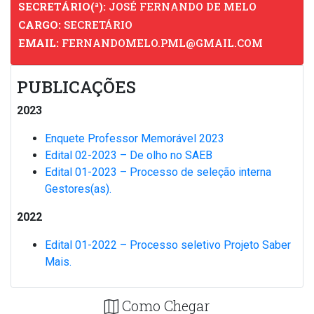
SECRETÁRIO(ª):
JOSÉ FERNANDO DE MELO
CARGO:
SECRETÁRIO
EMAIL:
FERNANDOMELO.PML@GMAIL.COM
PUBLICAÇÕES
2023
Enquete Professor Memorável 2023
Edital 02-2023 – De olho no SAEB
Edital 01-2023 – Processo de seleção interna
Gestores(as).
2022
Edital 01-2022 – Processo seletivo Projeto Saber
Mais.
Como Chegar