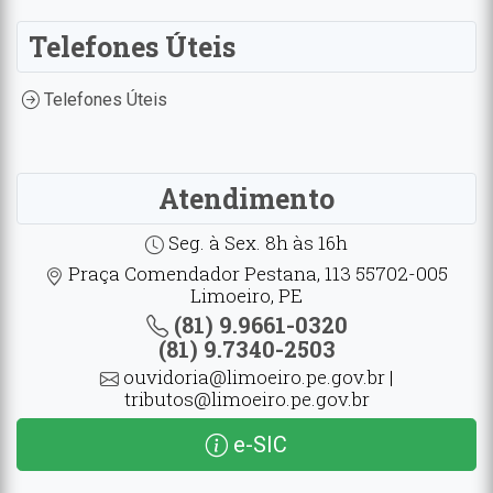
Telefones Úteis
Telefones Úteis
Atendimento
Seg. à Sex. 8h às 16h
Praça Comendador Pestana, 113 55702-005
Limoeiro, PE
(81) 9.9661-0320
(81) 9.7340-2503
ouvidoria@limoeiro.pe.gov.br |
tributos@limoeiro.pe.gov.br
e-SIC