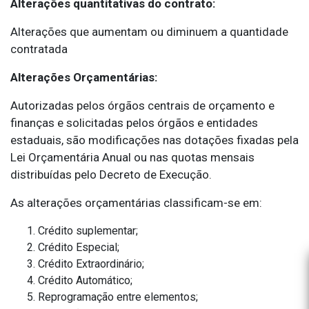
Alterações quantitativas do contrato:
Alterações que aumentam ou diminuem a quantidade
contratada
Alterações Orçamentárias:
Autorizadas pelos órgãos centrais de orçamento e
finanças e solicitadas pelos órgãos e entidades
estaduais, são modificações nas dotações fixadas pela
Lei Orçamentária Anual ou nas quotas mensais
distribuídas pelo Decreto de Execução.
As alterações orçamentárias classificam-se em:
Crédito suplementar;
Crédito Especial;
Crédito Extraordinário;
Crédito Automático;
Reprogramação entre elementos;