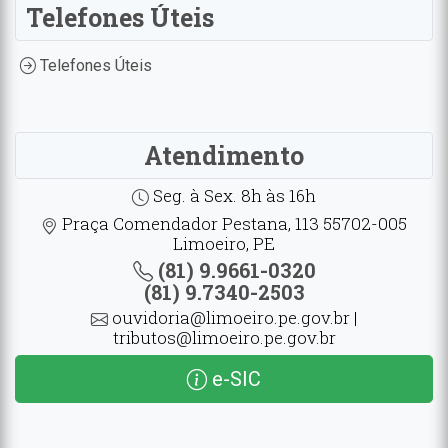
Telefones Úteis
Telefones Úteis
Atendimento
Seg. à Sex. 8h às 16h
Praça Comendador Pestana, 113 55702-005
Limoeiro, PE
(81) 9.9661-0320
(81) 9.7340-2503
ouvidoria@limoeiro.pe.gov.br |
tributos@limoeiro.pe.gov.br
e-SIC