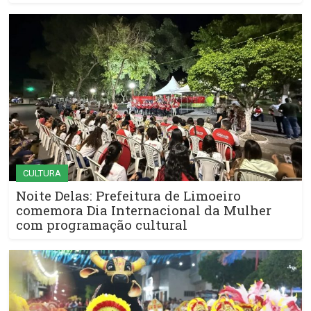
CULTURA
Noite Delas: Prefeitura de Limoeiro
comemora Dia Internacional da Mulher
com programação cultural