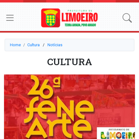
Home
Cultura
⠀/⠀
Notícias
CULTURA