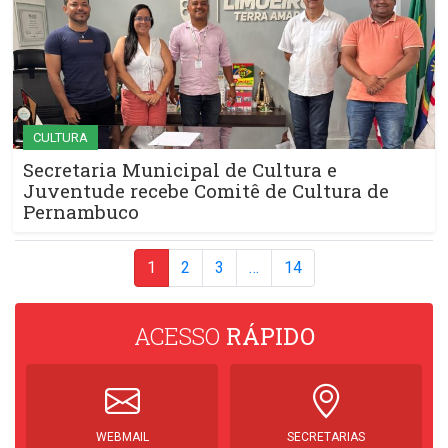
CULTURA
Secretaria Municipal de Cultura e
Juventude recebe Comitê de Cultura de
Pernambuco
1
2
3
…
14
ACESSO
RÁPIDO
WEBMAIL
SECRETARIAS