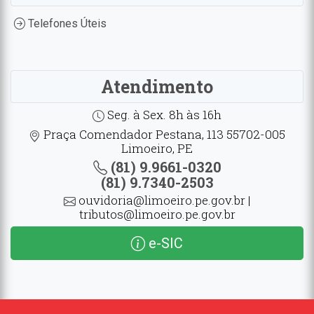
Telefones Úteis
Atendimento
Seg. à Sex. 8h às 16h
Praça Comendador Pestana, 113 55702-005
Limoeiro, PE
(81) 9.9661-0320
(81) 9.7340-2503
ouvidoria@limoeiro.pe.gov.br |
tributos@limoeiro.pe.gov.br
e-SIC