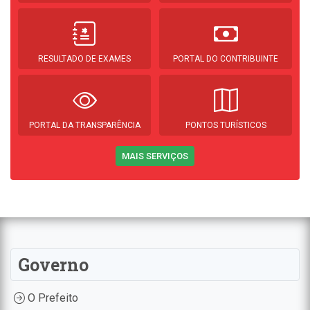
RESULTADO DE EXAMES
PORTAL DO CONTRIBUINTE
PORTAL DA TRANSPARÊNCIA
PONTOS TURÍSTICOS
MAIS SERVIÇOS
Governo
O Prefeito