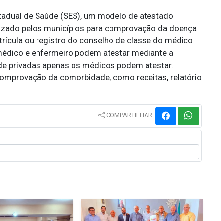
adual de Saúde (SES), um modelo de atestado
ilizado pelos municípios para comprovação da doença
atrícula ou registro do conselho de classe do médico
 médico e enfermeiro podem atestar mediante a
úde privadas apenas os médicos podem atestar.
mprovação da comorbidade, como receitas, relatório
COMPARTILHAR: