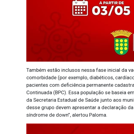
Também estão inclusos nessa fase inicial da v
comorbidade (por exemplo, diabéticos, cardíaco
pacientes com deficiência permanente cadastr
Continuada (BPC). Essa população se baseia e
da Secretaria Estadual de Saúde junto aos muni
desse grupo devem apresentar a declaração da
síndrome de down”, alertou Paloma.