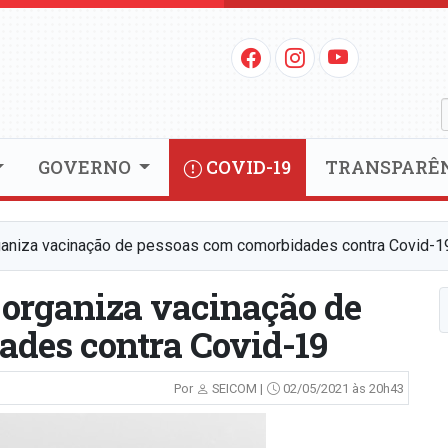
GOVERNO
COVID-19
TRANSPARÊ
rganiza vacinação de pessoas com comorbidades contra Covid-1
 organiza vacinação de
ades contra Covid-19
Por
SEICOM |
02/05/2021 às 20h43