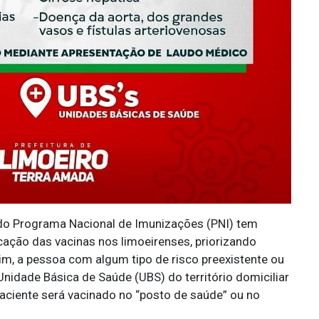
 do Programa Nacional de Imunizações (PNI) tem
cação das vacinas nos limoeirenses, priorizando
m, a pessoa com algum tipo de risco preexistente ou
 Unidade Básica de Saúde (UBS) do território domiciliar
paciente será vacinado no “posto de saúde” ou no