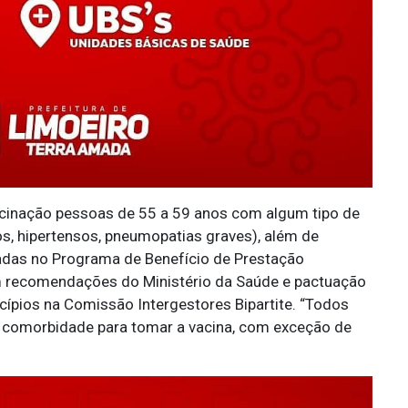
acinação pessoas de 55 a 59 anos com algum tipo de
s, hipertensos, pneumopatias graves), além de
adas no Programa de Benefício de Prestação
m recomendações do Ministério da Saúde e pactuação
cípios na Comissão Intergestores Bipartite. “Todos
 comorbidade para tomar a vacina, com exceção de