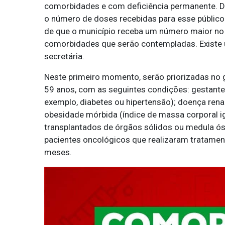
comorbidades e com deficiência permanente. De
o número de doses recebidas para esse público 
de que o município receba um número maior no
comorbidades que serão contempladas. Existe 
secretária.
Neste primeiro momento, serão priorizadas no 
59 anos, com as seguintes condições: gestante
exemplo, diabetes ou hipertensão); doença renal 
obesidade mórbida (índice de massa corporal ig
transplantados de órgãos sólidos ou medula ó
pacientes oncológicos que realizaram tratament
meses.