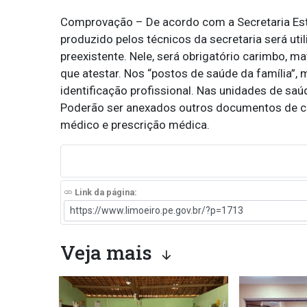
Comprovação – De acordo com a Secretaria Est
produzido pelos técnicos da secretaria será ut
preexistente. Nele, será obrigatório carimbo, m
que atestar. Nos “postos de saúde da família”,
identificação profissional. Nas unidades de sa
Poderão ser anexados outros documentos de co
médico e prescrição médica.
Link da página:
Veja mais