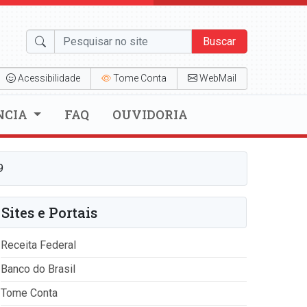
Buscar
Acessibilidade
Tome Conta
WebMail
NCIA
FAQ
OUVIDORIA
9
Sites e Portais
Receita Federal
Banco do Brasil
Tome Conta