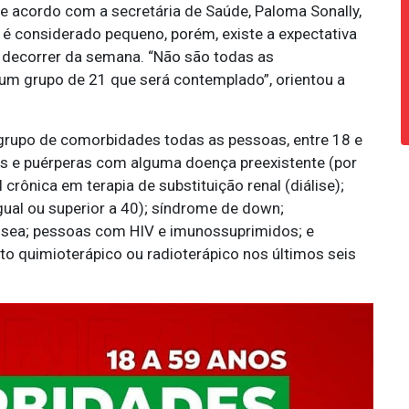
 acordo com a secretária de Saúde, Paloma Sonally,
é considerado pequeno, porém, existe a expectativa
 decorrer da semana. “Não são todas as
um grupo de 21 que será contemplado”, orientou a
grupo de comorbidades todas as pessoas, entre 18 e
s e puérperas com alguma doença preexistente (por
crônica em terapia de substituição renal (diálise);
ual ou superior a 40); síndrome de down;
ssea; pessoas com HIV e imunossuprimidos; e
o quimioterápico ou radioterápico nos últimos seis