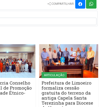
COMPARTILHAR:
ARTICULAÇÃO
cria Conselho
Prefeitura de Limoeiro
l de Promoção
formaliza cessão
ade Étnico-
gratuita do terreno da
antiga Capela Santa
Terezinha para Diocese