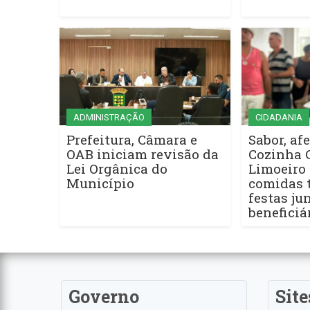
ADMINISTRAÇÃO
CIDADANIA
Prefeitura, Câmara e
Sabor, afe
OAB iniciam revisão da
Cozinha 
Lei Orgânica do
Limoeiro 
Município
comidas t
festas ju
beneficiá
Governo
Site