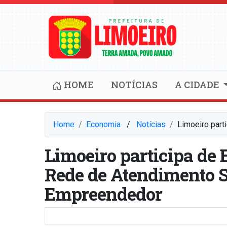
HOME
NOTÍCIAS
A CIDADE
Home
Economia
⠀/⠀
Notícias
Limoeiro part
Limoeiro participa de 
Rede de Atendimento S
Empreendedor