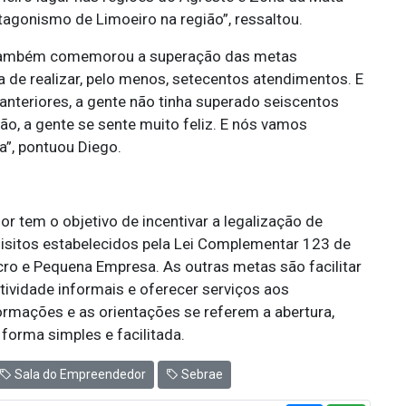
agonismo de Limoeiro na região”, ressaltou.
r também comemorou a superação das metas
 de realizar, pelo menos, setecentos atendimentos. E
nteriores, a gente não tinha superado seiscentos
ão, a gente se sente muito feliz. E nós vamos
a”, pontuou Diego.
 tem o objetivo de incentivar a legalização de
isitos estabelecidos pela Lei Complementar 123 de
o e Pequena Empresa. As outras metas são facilitar
tividade informais e oferecer serviços aos
ormações e as orientações se referem a abertura,
orma simples e facilitada.
Sala do Empreendedor
Sebrae