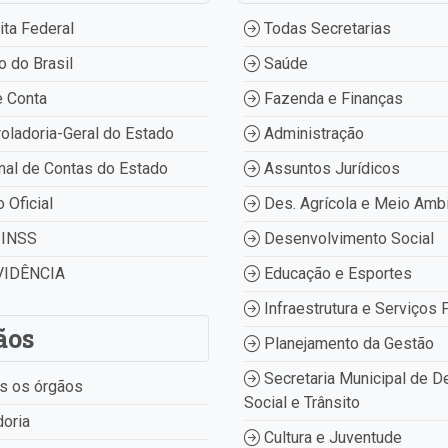
ta Federal
Todas Secretarias
 do Brasil
Saúde
 Conta
Fazenda e Finanças
oladoria-Geral do Estado
Administração
nal de Contas do Estado
Assuntos Jurídicos
o Oficial
Des. Agrícola e Meio Amb
INSS
Desenvolvimento Social
IDÊNCIA
Educação e Esportes
Infraestrutura e Serviços 
ãos
Planejamento da Gestão
Secretaria Municipal de D
s os órgãos
Social e Trânsito
oria
Cultura e Juventude