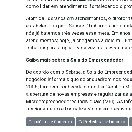
como líder em atendimento, fortalecendo o prot
Além da liderança em atendimentos, o direto
estabelecidas pelo Sebrae. “Tínhamos uma meta
nós já batemos três vezes essa meta. Em anos a
atendimentos; hoje, já chegamos a dois mil. Ent
trabalhar para ampliar cada vez mais essa marc
Saiba mais sobre a Sala do Empreendedor
De acordo com o Sebrae, a Sala do Empreendedor
negócios informais que se enquadrem nos requ
2006, também conhecida como Lei Geral da Micr
a abertura de novas empresas e regularizar as a
Microempreendedores Individuais (MEI). As inf
funcionamento e formalização de empresas de f
Indústria e Comércio
Prefeitura de Limoeiro