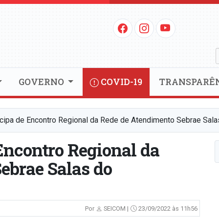
GOVERNO
COVID-19
TRANSPARÊ
icipa de Encontro Regional da Rede de Atendimento Sebrae Sal
Encontro Regional da
ebrae Salas do
Por
SEICOM |
23/09/2022 às 11h56