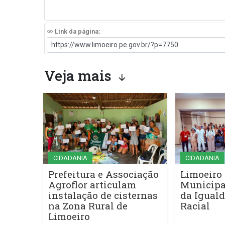
Link da página:
Veja mais
CIDADANIA
CIDADANIA
Prefeitura e Associação
Limoeiro 
Agroflor articulam
Municipa
instalação de cisternas
da Iguald
na Zona Rural de
Racial
Limoeiro