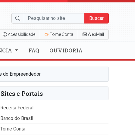
Buscar
Acessibilidade
Tome Conta
WebMail
NCIA
FAQ
OUVIDORIA
as do Empreendedor
Sites e Portais
Receita Federal
Banco do Brasil
Tome Conta