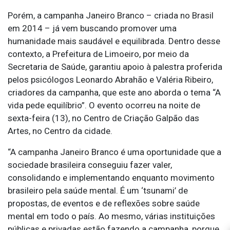
Porém, a campanha Janeiro Branco – criada no Brasil
em 2014 – já vem buscando promover uma
humanidade mais saudável e equilibrada. Dentro desse
contexto, a Prefeitura de Limoeiro, por meio da
Secretaria de Saúde, garantiu apoio à palestra proferida
pelos psicólogos Leonardo Abrahão e Valéria Ribeiro,
criadores da campanha, que este ano aborda o tema “A
vida pede equilíbrio”. O evento ocorreu na noite de
sexta-feira (13), no Centro de Criação Galpão das
Artes, no Centro da cidade.
“A campanha Janeiro Branco é uma oportunidade que a
sociedade brasileira conseguiu fazer valer,
consolidando e implementando enquanto movimento
brasileiro pela saúde mental. É um ‘tsunami’ de
propostas, de eventos e de reflexões sobre saúde
mental em todo o país. Ao mesmo, várias instituições
públicas e privadas estão fazendo a campanha, porque