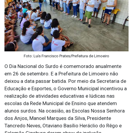
Foto: Luís Francisco Prates/Prefeitura de Limoeiro
O Dia Nacional do Surdo é comemorado anualmente
em 26 de setembro. E a Prefeitura de Limoeiro não
deixou a data passar batida. Por meio da Secretaria de
Educação e Esportes, o Governo Municipal incentivou a
realização de atividades educativas e lúdicas nas
escolas da Rede Municipal de Ensino que atendem
alunos surdos. Na ocasião, as Escolas Nossa Senhora
dos Anjos, Manoel Marques da Silva, Presidente
Tancredo Neves, Otaviano Basílio Heráclio do Rêgo e
Salomão Ginsburg deram show de inclusão.