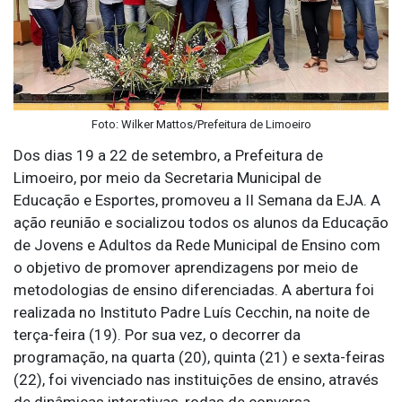
Foto: Wilker Mattos/Prefeitura de Limoeiro
Dos dias 19 a 22 de setembro, a Prefeitura de
Limoeiro, por meio da Secretaria Municipal de
Educação e Esportes, promoveu a II Semana da EJA. A
ação reunião e socializou todos os alunos da Educação
de Jovens e Adultos da Rede Municipal de Ensino com
o objetivo de promover aprendizagens por meio de
metodologias de ensino diferenciadas. A abertura foi
realizada no Instituto Padre Luís Cecchin, na noite de
terça-feira (19). Por sua vez, o decorrer da
programação, na quarta (20), quinta (21) e sexta-feiras
(22), foi vivenciado nas instituições de ensino, através
de dinâmicas interativas, rodas de conversa,