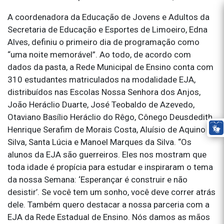
A coordenadora da Educação de Jovens e Adultos da
Secretaria de Educação e Esportes de Limoeiro, Edna
Alves, definiu o primeiro dia de programação como
“uma noite memorável”. Ao todo, de acordo com
dados da pasta, a Rede Municipal de Ensino conta com
310 estudantes matriculados na modalidade EJA,
distribuídos nas Escolas Nossa Senhora dos Anjos,
João Heráclio Duarte, José Teobaldo de Azevedo,
Otaviano Basílio Heráclio do Rêgo, Cônego Deusdedith,
Henrique Serafim de Morais Costa, Aluísio de Aquino e
Silva, Santa Lúcia e Manoel Marques da Silva. “Os
alunos da EJA são guerreiros. Eles nos mostram que
toda idade é propícia para estudar e inspiraram o tema
da nossa Semana: ‘Esperançar é construir e não
desistir’. Se você tem um sonho, você deve correr atrás
dele. Também quero destacar a nossa parceria com a
EJA da Rede Estadual de Ensino. Nós damos as mãos