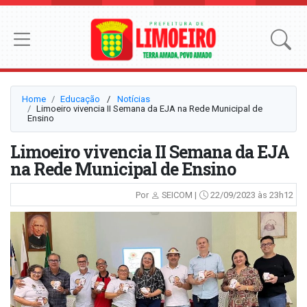
Home
Educação
⠀/⠀
Notícias
Limoeiro vivencia II Semana da EJA na Rede Municipal de
Ensino
Limoeiro vivencia II Semana da EJA
na Rede Municipal de Ensino
Por
SEICOM |
22/09/2023 às 23h12