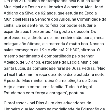
Um dos 310 alunos contemplados pela EJA na Rede
Municipal de Ensino de Limoeiro é o senhor Alan José
Adriano da Silva, de 62 anos, que estuda na Escola
Municipal Nossa Senhora dos Anjos, na Comunidade da
Linha. Ele se sente muito feliz por poder estudar e
expandir seus horizontes. “Eu gosto da escola. Os
professores, a diretora e a merendeira são bons, meus
colegas são ótimos, e a merenda é muito boa. Nossas
aulas começam às 19h e vão até 21h30”, afirmou. O
mesmo sentimento é compartilhado pelo senhor
Adeildo, de 57 anos, estudante da Escola Municipal
Santa Lúcia, da comunidade rural de Duas Pedras. “Não
é fácil trabalhar na roça durante o dia e estudar à noite.
É puxado. Mas minha rotina é uma bênção de Deus.
Vejo a escola como uma família. Tudo lá é legal.
Estudamos com força e coragem”, pontuou.
O professor Joel Dias é um dos educadores de
Limoeiro que lecionam na modalidade de Educação de