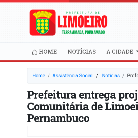
HOME
NOTÍCIAS
A CIDADE
Home
Assistência Social
⠀/⠀
Notícias
Pref
Prefeitura entrega pro
Comunitária de Limoei
Pernambuco