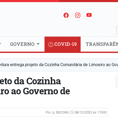
GOVERNO
COVID-19
TRANSPARÊ
eitura entrega projeto da Cozinha Comunitária de Limoeiro ao 
jeto da Cozinha
ro ao Governo de
Por
SEICOM |
08/12/2023 às 11h05