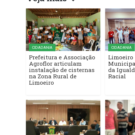
CIDADANIA
CIDADANIA
Prefeitura e Associação
Limoeiro 
Agroflor articulam
Municipa
instalação de cisternas
da Iguald
na Zona Rural de
Racial
Limoeiro