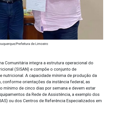
lbuquerque/Prefeitura de Limoeiro
a Comunitária integra a estrutura operacional do
ricional (SISAN) e compõe o conjunto de
e nutricional. A capacidade mínima de produção da
o, conforme orientações da instância federal, as
o mínimo de cinco dias por semana e devem estar
 equipamentos da Rede de Assistência, a exemplo dos
CRAS) ou dos Centros de Referência Especializados em