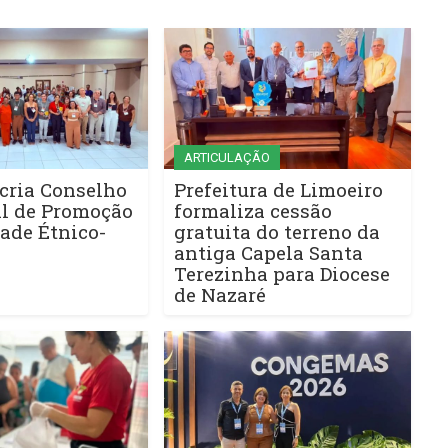
ARTICULAÇÃO
cria Conselho
Prefeitura de Limoeiro
l de Promoção
formaliza cessão
ade Étnico-
gratuita do terreno da
antiga Capela Santa
Terezinha para Diocese
de Nazaré