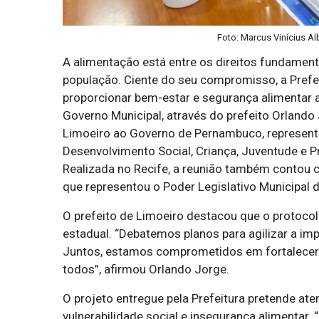
Foto: Marcus Vinícius A
A alimentação está entre os direitos fundament
população. Ciente do seu compromisso, a Prefei
proporcionar bem-estar e segurança alimentar ao
Governo Municipal, através do prefeito Orlando
Limoeiro ao Governo de Pernambuco, representa
Desenvolvimento Social, Criança, Juventude e P
Realizada no Recife, a reunião também contou 
que representou o Poder Legislativo Municipal 
O prefeito de Limoeiro destacou que o protocol
estadual. “Debatemos planos para agilizar a im
Juntos, estamos comprometidos em fortalecer l
todos”, afirmou Orlando Jorge.
O projeto entregue pela Prefeitura pretende a
vulnerabilidade social e insegurança alimentar.