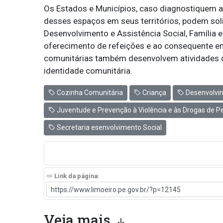
Os Estados e Municípios, caso diagnostiquem 
desses espaços em seus territórios, podem solic
Desenvolvimento e Assistência Social, Família
oferecimento de refeições e ao consequente en
comunitárias também desenvolvem atividades de
identidade comunitária.
Cozinha Comunitária
Criança
Desenvolvim
Juventude e Prevenção à Violência e às Drogas de 
Secretaria esenvolvimento Social
Link da página:
Veja mais