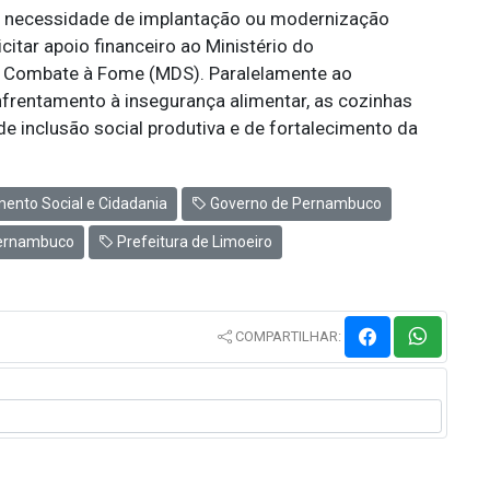
a necessidade de implantação ou modernização
itar apoio financeiro ao Ministério do
 e Combate à Fome (MDS). Paralelamente ao
frentamento à insegurança alimentar, as cozinhas
 inclusão social produtiva e de fortalecimento da
ento Social e Cidadania
Governo de Pernambuco
Pernambuco
Prefeitura de Limoeiro
COMPARTILHAR: