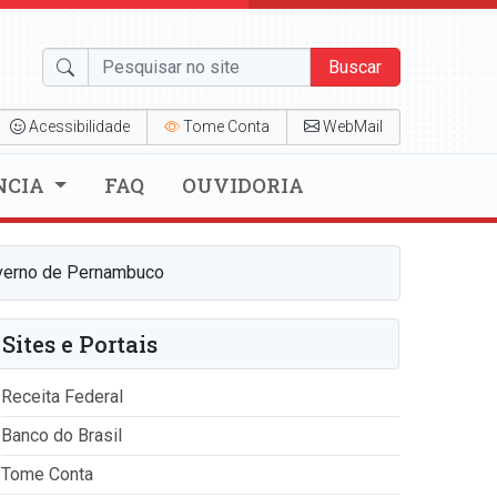
Buscar
Acessibilidade
Tome Conta
WebMail
NCIA
FAQ
OUVIDORIA
Governo de Pernambuco
Sites e Portais
Receita Federal
Banco do Brasil
Tome Conta