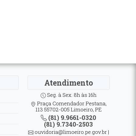
Atendimento
Seg. à Sex. 8h às 16h
Praça Comendador Pestana,
113 55702-005 Limoeiro, PE
(81) 9.9661-0320
(81) 9.7340-2503
ouvidoria@limoeiro.pe.gov.br |