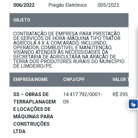
006/2022
Pregão Eletrônico
005/2022
OBJETO
CONTRATAÇÃO DE EMPRESA PARA PRESTAÇÃO
DE SERVIÇOS DE HORA-MÁQUINA TIPO TRATOR
AGRÍCOLA 4 X 4, COM ARADO, INCLUINDO
OPERADOR, COMBUSTÍVEL E MANUTENÇÃO,
VISANDO ATENDER ÀS NECESSIDADES DA
SECRETARIA DE AGRICULTARA NA ARAÇÃO DE
TERRA DOS PRODUTORES RURAIS DO MUNICÍPIO
DE LIMOEIRO/PE.
EMPRESA/NOME
CNPJ/CPF
VALOR TOT
SS – OBRAS DE
14.417.792/0001-
R$ 395.000
TERRAPLANAGEM
09
E LOCAÇÕES DE
MÁQUINAS PARA
CONSTRUÇÕES
LTDA