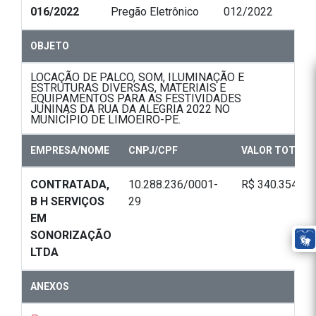
016/2022
Pregão Eletrônico
012/2022
OBJETO
LOCAÇÃO DE PALCO, SOM, ILUMINAÇÃO E
ESTRUTURAS DIVERSAS, MATERIAIS E
EQUIPAMENTOS PARA AS FESTIVIDADES
JUNINAS DA RUA DA ALEGRIA 2022 NO
MUNICÍPIO DE LIMOEIRO-PE.
EMPRESA/NOME
CNPJ/CPF
VALOR TOTAL
CONTRATADA,
10.288.236/0001-
R$ 340.354,00
B H SERVIÇOS
29
EM
SONORIZAÇÃO
LTDA
ANEXOS