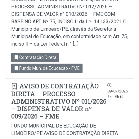
PROCESSO ADMINISTRATIVO Nº 012/2026 –
DISPENSA DE VALOR nº 010/2026 – FME COM
BASE NO ART. Nº 75, INCISO II da Lei 14.133/2021 O
Município de Limoeiro/PE, através da Secretaria
Municipal de Educação, em conformidade com Art. 75,
inciso Il – da Lei Federal n.º […]
Contratação Direta
Fundo Mun. de Educação - FME
AVISO DE CONTRATAÇÃO
09/07/2026
DIRETA – PROCESSO
às 15h12
ADMINISTRATIVO Nº 011/2026
– DISPENSA DE VALOR nº
009/2026 – FME
FUNDO MUNICIPAL DE EDUCAÇÃO DE
LIMOEIRO/PE AVISO DE CONTRATAÇÃO DIRETA