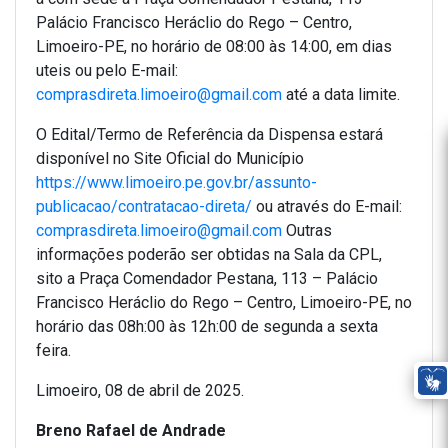
Palácio Francisco Heráclio do Rego – Centro,
Limoeiro-PE, no horário de 08:00 às 14:00, em dias
uteis ou pelo E-mail:
comprasdireta.limoeiro@gmail.com
até a data limite.
O Edital/Termo de Referência da Dispensa estará
disponível no Site Oficial do Município
https://www.limoeiro.pe.gov.br/assunto-
publicacao/contratacao-direta/
ou através do E-mail:
comprasdireta.limoeiro@gmail.com
Outras
informações poderão ser obtidas na Sala da CPL,
sito a Praça Comendador Pestana, 113 – Palácio
Francisco Heráclio do Rego – Centro, Limoeiro-PE, no
horário das 08h:00 às 12h:00 de segunda a sexta
feira.
Limoeiro, 08 de abril de 2025.
Breno Rafael de Andrade