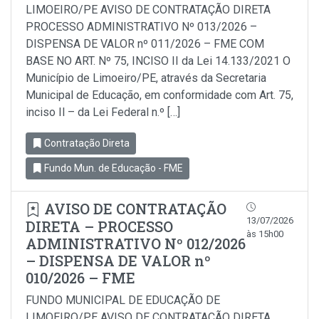
LIMOEIRO/PE AVISO DE CONTRATAÇÃO DIRETA
PROCESSO ADMINISTRATIVO Nº 013/2026 –
DISPENSA DE VALOR nº 011/2026 – FME COM
BASE NO ART. Nº 75, INCISO II da Lei 14.133/2021 O
Município de Limoeiro/PE, através da Secretaria
Municipal de Educação, em conformidade com Art. 75,
inciso Il – da Lei Federal n.º […]
Contratação Direta
Fundo Mun. de Educação - FME
AVISO DE CONTRATAÇÃO
13/07/2026
DIRETA – PROCESSO
às 15h00
ADMINISTRATIVO Nº 012/2026
– DISPENSA DE VALOR nº
010/2026 – FME
FUNDO MUNICIPAL DE EDUCAÇÃO DE
LIMOEIRO/PE AVISO DE CONTRATAÇÃO DIRETA