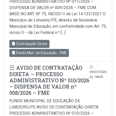
PROCESSO ADMINISTRATIVO Nº 011/2026 –
DISPENSA DE VALOR nº 009/2026 – FME COM
BASE NO ART. Nº 75, INCISO II da Lei 14.133/2021 O
Município de Limoeiro/PE, através da Secretaria
Municipal de Educação, em conformidade com Art. 75,
inciso Il – da Lei Federal n.º […]
Contratação Direta
Fundo Mun. de Educação - FME
AVISO DE CONTRATAÇÃO
09/07/2026
DIRETA – PROCESSO
às 14h05
ADMINISTRATIVO Nº 010/2026
– DISPENSA DE VALOR nº
008/2026 – FME
FUNDO MUNICIPAL DE EDUCAÇÃO DE
LIMOEIRO/PE AVISO DE CONTRATAÇÃO DIRETA
PROCESSO ADMINISTRATIVO Nº 010/2026 –