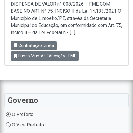
DISPENSA DE VALOR nº 008/2026 – FME COM
BASE NO ART. Nº 75, INCISO II da Lei 14.133/2021 O
Município de Limoeiro/PE, através da Secretaria
Municipal de Educação, em conformidade com Art. 75,
inciso Il – da Lei Federal n.º […]
Contratação Direta
Fundo Mun. de Educação - FME
Governo
O Prefeito
O Vice Prefeito