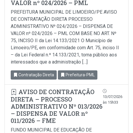
VALOR nº 024/2026 – PML
PREFEITURA MUNICIPAL DE LIMOEIRO/PE AVISO
DE CONTRATAÇÃO DIRETA PROCESSO
ADMINISTRATIVO Nº 024/2026 – DISPENSA DE
VALOR nº 024/2026 – PML COM BASE NO ART. Nº
75, INCISO II da Lei 14.133/2021 O Município de
Limoeiro/PE, em conformidade com Art. 75, inciso Il
– da Lei Federal n.º 14.133/2021, torna público aos
interessados que a administração […]
Contratação Direta
Prefeitura-PML
AVISO DE CONTRATAÇÃO
13/07/2026
DIRETA – PROCESSO
às 15h33
ADMINISTRATIVO Nº 013/2026
– DISPENSA DE VALOR nº
011/2026 – FME
FUNDO MUNICIPAL DE EDUCAÇÃO DE