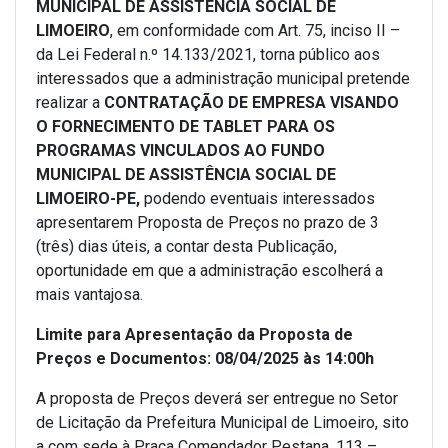
MUNICIPAL DE ASSISTÊNCIA SOCIAL DE
LIMOEIRO
, em conformidade com Art. 75, inciso II –
da Lei Federal n.º 14.133/2021, torna público aos
interessados que a administração municipal pretende
realizar a
CONTRATAÇÃO DE EMPRESA VISANDO
O FORNECIMENTO DE TABLET PARA OS
PROGRAMAS VINCULADOS AO FUNDO
MUNICIPAL DE ASSISTÊNCIA SOCIAL DE
LIMOEIRO-PE,
podendo eventuais interessados
apresentarem Proposta de Preços no prazo de 3
(três) dias úteis, a contar desta Publicação,
oportunidade em que a administração escolherá a
mais vantajosa.
Limite para Apresentação da Proposta de
Preços e Documentos: 08/04/2025 às 14:00h
A proposta de Preços deverá ser entregue no Setor
de Licitação da Prefeitura Municipal de Limoeiro, sito
a com sede à Praça Comendador Pestana, 113 –