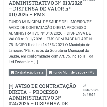
ADMINISTRATIVO Nº 013/2026
– DISPENSA DE VALOR nº
011/2026 – FMS
FUNDO MUNICIPAL DE SAÚDE DE LIMOEIRO/PE
AVISO DE CONTRATAÇÃO DIRETA PROCESSO
ADMINISTRATIVO Nº 013/2026 – DISPENSA DE
VALOR nº 011/2026 – FMS COM BASE NO ART. Nº
75, INCISO II da Lei 14.133/2021 O Município de
Limoeiro/PE, através da Secretaria Municipal de
Saúde, em conformidade com Art. 75, inciso Il – da
Lei Federal n.º […]
Contratação Direta
Fundo Mun. de Saúde - FMS
AVISO DE CONTRATAÇÃO
15/07/2026
DIRETA – PROCESSO
às 11h24
ADMINISTRATIVO Nº
024/2026 – DISPENSA DE