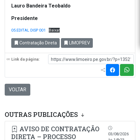
Lauro Bandeira Teobaldo
Presidente
05.EDITAL DISP 001
Baixar
Contratação Direta
LIMOPREV
Link da página:
VOLTAR
OUTRAS PUBLICAÇÕES
AVISO DE CONTRATAÇÃO
03/08/2026
DIRETA – PROCESSO
às 14h23