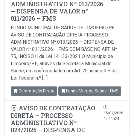
ADMINISTRATIVO Nº 013/2026
– DISPENSA DE VALOR nº
011/2026 – FMS
FUNDO MUNICIPAL DE SAÚDE DE LIMOEIRO/PE
AVISO DE CONTRATAÇÃO DIRETA PROCESSO
ADMINISTRATIVO Nº 013/2026 – DISPENSA DE
VALOR nº 011/2026 – FMS COM BASE NO ART. Nº
75, INCISO II da Lei 14.133/2021 O Município de
Limoeiro/PE, através da Secretaria Municipal de
Saúde, em conformidade com Art. 75, inciso Il – da
Lei Federal n.º […]
Contratação Direta
Fundo Mun. de Saúde - FMS
AVISO DE CONTRATAÇÃO
15/07/2026
DIRETA – PROCESSO
às 11h24
ADMINISTRATIVO Nº
024/2026 – DISPENSA DE