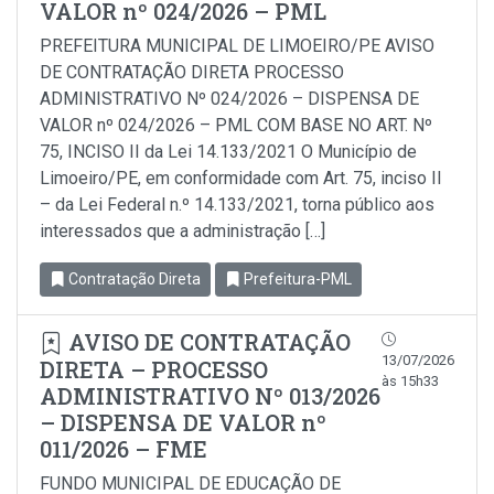
VALOR nº 024/2026 – PML
PREFEITURA MUNICIPAL DE LIMOEIRO/PE AVISO
DE CONTRATAÇÃO DIRETA PROCESSO
ADMINISTRATIVO Nº 024/2026 – DISPENSA DE
VALOR nº 024/2026 – PML COM BASE NO ART. Nº
75, INCISO II da Lei 14.133/2021 O Município de
Limoeiro/PE, em conformidade com Art. 75, inciso Il
– da Lei Federal n.º 14.133/2021, torna público aos
interessados que a administração […]
Contratação Direta
Prefeitura-PML
AVISO DE CONTRATAÇÃO
13/07/2026
DIRETA – PROCESSO
às 15h33
ADMINISTRATIVO Nº 013/2026
– DISPENSA DE VALOR nº
011/2026 – FME
FUNDO MUNICIPAL DE EDUCAÇÃO DE