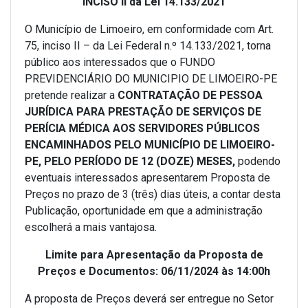
INCISO II da Lei 14.133/2021
O Município de Limoeiro, em conformidade com Art.
75, inciso II – da Lei Federal n.º 14.133/2021, torna
público aos interessados que o FUNDO
PREVIDENCIÁRIO DO MUNICIPIO DE LIMOEIRO-PE
pretende realizar a
CONTRATAÇÃO DE PESSOA
JURÍDICA PARA PRESTAÇÃO DE SERVIÇOS DE
PERÍCIA MÉDICA AOS SERVIDORES PÚBLICOS
ENCAMINHADOS PELO MUNICÍPIO DE LIMOEIRO-
PE, PELO PERÍODO DE 12 (DOZE) MESES
,
podendo
eventuais interessados apresentarem Proposta de
Preços no prazo de 3 (três) dias úteis, a contar desta
Publicação, oportunidade em que a administração
escolherá a mais vantajosa.
Limite para Apresentação da Proposta de
Preços e Documentos: 06/11/2024 às 14:00h
A proposta de Preços deverá ser entregue no Setor