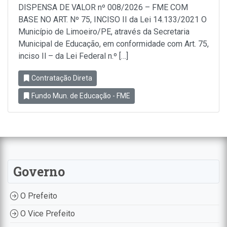
DISPENSA DE VALOR nº 008/2026 – FME COM
BASE NO ART. Nº 75, INCISO II da Lei 14.133/2021 O
Município de Limoeiro/PE, através da Secretaria
Municipal de Educação, em conformidade com Art. 75,
inciso Il – da Lei Federal n.º […]
Contratação Direta
Fundo Mun. de Educação - FME
Governo
O Prefeito
O Vice Prefeito