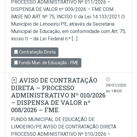
PROCESSO ADMINISTRATIVO Nº 011/2026 –
DISPENSA DE VALOR nº 009/2026 – FME COM
BASE NO ART. Nº 75, INCISO II da Lei 14.133/2021 O
Município de Limoeiro/PE, através da Secretaria
Municipal de Educação, em conformidade com Art. 75,
inciso Il – da Lei Federal n.º […]
Contratação Direta
Fundo Mun. de Educação - FME
AVISO DE CONTRATAÇÃO
09/07/2026
DIRETA – PROCESSO
às 14h05
ADMINISTRATIVO Nº 010/2026
– DISPENSA DE VALOR nº
008/2026 – FME
FUNDO MUNICIPAL DE EDUCAÇÃO DE
LIMOEIRO/PE AVISO DE CONTRATAÇÃO DIRETA
PROCESSO ADMINISTRATIVO Nº 010/2026 –