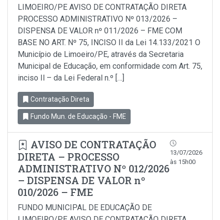
LIMOEIRO/PE AVISO DE CONTRATAÇÃO DIRETA
PROCESSO ADMINISTRATIVO Nº 013/2026 –
DISPENSA DE VALOR nº 011/2026 – FME COM
BASE NO ART. Nº 75, INCISO II da Lei 14.133/2021 O
Município de Limoeiro/PE, através da Secretaria
Municipal de Educação, em conformidade com Art. 75,
inciso Il – da Lei Federal n.º […]
Contratação Direta
Fundo Mun. de Educação - FME
AVISO DE CONTRATAÇÃO
13/07/2026
DIRETA – PROCESSO
às 15h00
ADMINISTRATIVO Nº 012/2026
– DISPENSA DE VALOR nº
010/2026 – FME
FUNDO MUNICIPAL DE EDUCAÇÃO DE
LIMOEIRO/PE AVISO DE CONTRATAÇÃO DIRETA