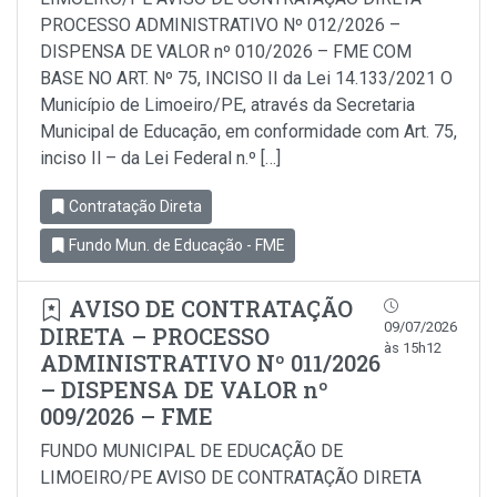
PROCESSO ADMINISTRATIVO Nº 012/2026 –
DISPENSA DE VALOR nº 010/2026 – FME COM
BASE NO ART. Nº 75, INCISO II da Lei 14.133/2021 O
Município de Limoeiro/PE, através da Secretaria
Municipal de Educação, em conformidade com Art. 75,
inciso Il – da Lei Federal n.º […]
Contratação Direta
Fundo Mun. de Educação - FME
AVISO DE CONTRATAÇÃO
09/07/2026
DIRETA – PROCESSO
às 15h12
ADMINISTRATIVO Nº 011/2026
– DISPENSA DE VALOR nº
009/2026 – FME
FUNDO MUNICIPAL DE EDUCAÇÃO DE
LIMOEIRO/PE AVISO DE CONTRATAÇÃO DIRETA