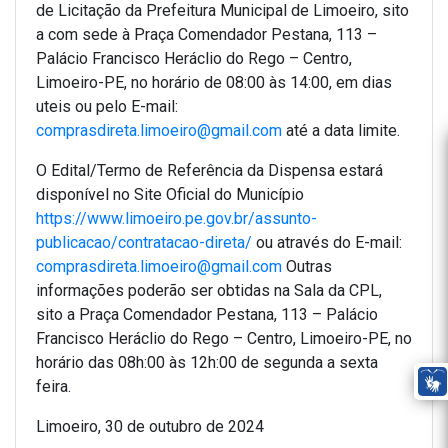
de Licitação da Prefeitura Municipal de Limoeiro, sito
a com sede à Praça Comendador Pestana, 113 –
Palácio Francisco Heráclio do Rego – Centro,
Limoeiro-PE, no horário de 08:00 às 14:00, em dias
uteis ou pelo E-mail:
comprasdireta.limoeiro@gmail.com
até a data limite.
O Edital/Termo de Referência da Dispensa estará
disponível no Site Oficial do Município
https://www.limoeiro.pe.gov.br/assunto-
publicacao/contratacao-direta/
ou através do E-mail:
comprasdireta.limoeiro@gmail.com
Outras
informações poderão ser obtidas na Sala da CPL,
sito a Praça Comendador Pestana, 113 – Palácio
Francisco Heráclio do Rego – Centro, Limoeiro-PE, no
horário das 08h:00 às 12h:00 de segunda a sexta
feira.
Limoeiro, 30 de outubro de 2024