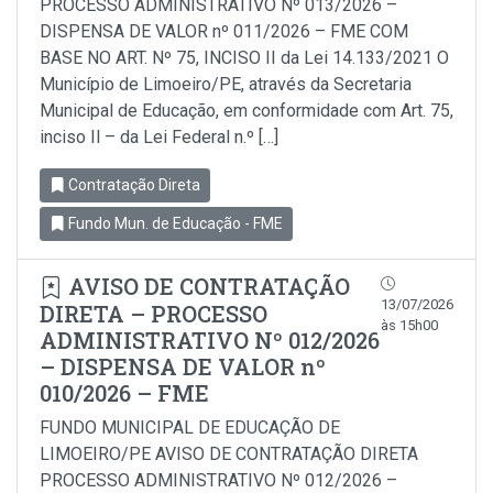
PROCESSO ADMINISTRATIVO Nº 013/2026 –
DISPENSA DE VALOR nº 011/2026 – FME COM
BASE NO ART. Nº 75, INCISO II da Lei 14.133/2021 O
Município de Limoeiro/PE, através da Secretaria
Municipal de Educação, em conformidade com Art. 75,
inciso Il – da Lei Federal n.º […]
Contratação Direta
Fundo Mun. de Educação - FME
AVISO DE CONTRATAÇÃO
13/07/2026
DIRETA – PROCESSO
às 15h00
ADMINISTRATIVO Nº 012/2026
– DISPENSA DE VALOR nº
010/2026 – FME
FUNDO MUNICIPAL DE EDUCAÇÃO DE
LIMOEIRO/PE AVISO DE CONTRATAÇÃO DIRETA
PROCESSO ADMINISTRATIVO Nº 012/2026 –