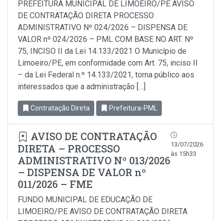
PREFEITURA MUNICIPAL DE LIMOEIRO/PE AVISO
DE CONTRATAÇÃO DIRETA PROCESSO
ADMINISTRATIVO Nº 024/2026 – DISPENSA DE
VALOR nº 024/2026 – PML COM BASE NO ART. Nº
75, INCISO II da Lei 14.133/2021 O Município de
Limoeiro/PE, em conformidade com Art. 75, inciso Il
– da Lei Federal n.º 14.133/2021, torna público aos
interessados que a administração […]
Contratação Direta
Prefeitura-PML
AVISO DE CONTRATAÇÃO
13/07/2026
DIRETA – PROCESSO
às 15h33
ADMINISTRATIVO Nº 013/2026
– DISPENSA DE VALOR nº
011/2026 – FME
FUNDO MUNICIPAL DE EDUCAÇÃO DE
LIMOEIRO/PE AVISO DE CONTRATAÇÃO DIRETA