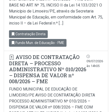
BASE NO ART. Nº 75, INCISO II da Lei 14.133/2021 O
Município de Limoeiro/PE, através da Secretaria
Municipal de Educação, em conformidade com Art. 75,
inciso Il – da Lei Federal n.º […]
Contratação Direta
Fundo Mun. de Educação - FME
AVISO DE CONTRATAÇÃO
09/07/2026
DIRETA – PROCESSO
às 14h05
ADMINISTRATIVO Nº 010/2026
– DISPENSA DE VALOR nº
008/2026 – FME
FUNDO MUNICIPAL DE EDUCAÇÃO DE
LIMOEIRO/PE AVISO DE CONTRATAÇÃO DIRETA
PROCESSO ADMINISTRATIVO Nº 010/2026 –
DISPENSA DE VALOR nº 008/2026 – FME COM