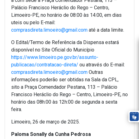
a com sede à Praça Comendador Pestana, 113 –
Palácio Francisco Heráclio do Rego – Centro,
Limoeiro-PE, no horário de 08:00 às 14:00, em dias
uteis ou pelo E-mail:
comprasdireta.limoeiro@gmail.com
até a data limite.
O Edital/Termo de Referência da Dispensa estará
disponível no Site Oficial do Município
https://www.limoeiro.pe.gov.br/assunto-
publicacao/contratacao-direta/
ou através do E-mail:
comprasdireta.limoeiro@gmail.com
Outras
informações poderão ser obtidas na Sala da CPL,
sito a Praça Comendador Pestana, 113 – Palácio
Francisco Heráclio do Rego – Centro, Limoeiro-PE, no
horário das 08h:00 às 12h:00 de segunda a sexta
feira.
Limoeiro, 26 de março de 2025.
Paloma Sonally da Cunha Pedrosa