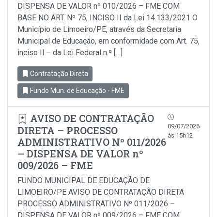
DISPENSA DE VALOR nº 010/2026 – FME COM
BASE NO ART. Nº 75, INCISO II da Lei 14.133/2021 O
Município de Limoeiro/PE, através da Secretaria
Municipal de Educação, em conformidade com Art. 75,
inciso Il – da Lei Federal n.º […]
Contratação Direta
Fundo Mun. de Educação - FME
AVISO DE CONTRATAÇÃO
09/07/2026
DIRETA – PROCESSO
às 15h12
ADMINISTRATIVO Nº 011/2026
– DISPENSA DE VALOR nº
009/2026 – FME
FUNDO MUNICIPAL DE EDUCAÇÃO DE
LIMOEIRO/PE AVISO DE CONTRATAÇÃO DIRETA
PROCESSO ADMINISTRATIVO Nº 011/2026 –
DISPENSA DE VALOR nº 009/2026 – FME COM