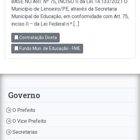
BASE NO ART. Nº 75, INCISO II da Lei 14.133/2021 O
Município de Limoeiro/PE, através da Secretaria
Municipal de Educação, em conformidade com Art. 75,
inciso Il – da Lei Federal n.º […]
Contratação Direta
Fundo Mun. de Educação - FME
Governo
O Prefeito
O Vice Prefeito
Secretarias