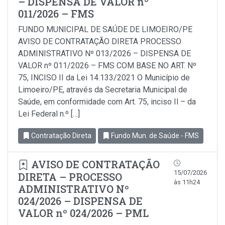
– DISPENSA DE VALOR nº
011/2026 – FMS
FUNDO MUNICIPAL DE SAÚDE DE LIMOEIRO/PE
AVISO DE CONTRATAÇÃO DIRETA PROCESSO
ADMINISTRATIVO Nº 013/2026 – DISPENSA DE
VALOR nº 011/2026 – FMS COM BASE NO ART. Nº
75, INCISO II da Lei 14.133/2021 O Município de
Limoeiro/PE, através da Secretaria Municipal de
Saúde, em conformidade com Art. 75, inciso Il – da
Lei Federal n.º […]
Contratação Direta
Fundo Mun. de Saúde - FMS
AVISO DE CONTRATAÇÃO
15/07/2026
DIRETA – PROCESSO
às 11h24
ADMINISTRATIVO Nº
024/2026 – DISPENSA DE
VALOR nº 024/2026 – PML