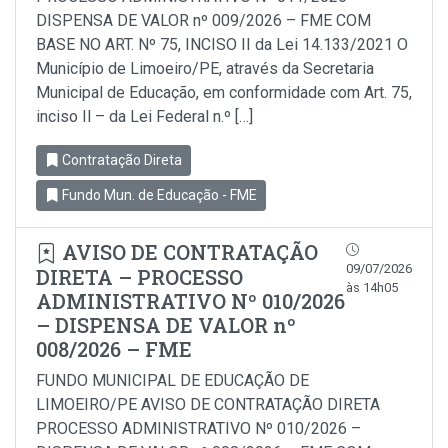
DISPENSA DE VALOR nº 009/2026 – FME COM
BASE NO ART. Nº 75, INCISO II da Lei 14.133/2021 O
Município de Limoeiro/PE, através da Secretaria
Municipal de Educação, em conformidade com Art. 75,
inciso Il – da Lei Federal n.º […]
Contratação Direta
Fundo Mun. de Educação - FME
AVISO DE CONTRATAÇÃO
09/07/2026
DIRETA – PROCESSO
às 14h05
ADMINISTRATIVO Nº 010/2026
– DISPENSA DE VALOR nº
008/2026 – FME
FUNDO MUNICIPAL DE EDUCAÇÃO DE
LIMOEIRO/PE AVISO DE CONTRATAÇÃO DIRETA
PROCESSO ADMINISTRATIVO Nº 010/2026 –