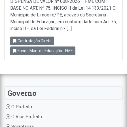
DISPENSA DE VALOR nº 008/2026 – FME COM
BASE NO ART. Nº 75, INCISO II da Lei 14.133/2021 O
Município de Limoeiro/PE, através da Secretaria
Municipal de Educação, em conformidade com Art. 75,
inciso Il – da Lei Federal n.º […]
Contratação Direta
Fundo Mun. de Educação - FME
Governo
O Prefeito
O Vice Prefeito
Secretarias