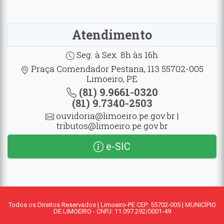
Atendimento
Seg. à Sex. 8h às 16h
Praça Comendador Pestana, 113 55702-005
Limoeiro, PE
(81) 9.9661-0320
(81) 9.7340-2503
ouvidoria@limoeiro.pe.gov.br |
tributos@limoeiro.pe.gov.br
e-SIC
Todos os Direitos Reservados | Limoeiro-PE CEP: 55702-005 | MUNICÍPIO
DE LIMOEIRO - CNPJ: 11.097.292/0001-49