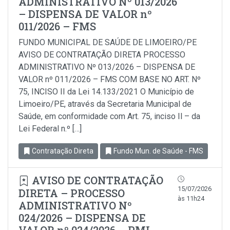
ADMINISTRATIVO Nº 013/2026
– DISPENSA DE VALOR nº
011/2026 – FMS
FUNDO MUNICIPAL DE SAÚDE DE LIMOEIRO/PE
AVISO DE CONTRATAÇÃO DIRETA PROCESSO
ADMINISTRATIVO Nº 013/2026 – DISPENSA DE
VALOR nº 011/2026 – FMS COM BASE NO ART. Nº
75, INCISO II da Lei 14.133/2021 O Município de
Limoeiro/PE, através da Secretaria Municipal de
Saúde, em conformidade com Art. 75, inciso Il – da
Lei Federal n.º […]
Contratação Direta
Fundo Mun. de Saúde - FMS
AVISO DE CONTRATAÇÃO
15/07/2026
DIRETA – PROCESSO
às 11h24
ADMINISTRATIVO Nº
024/2026 – DISPENSA DE