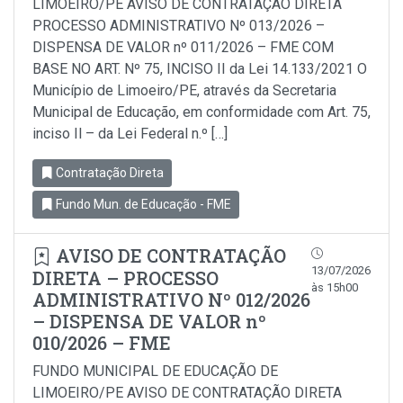
LIMOEIRO/PE AVISO DE CONTRATAÇÃO DIRETA
PROCESSO ADMINISTRATIVO Nº 013/2026 –
DISPENSA DE VALOR nº 011/2026 – FME COM
BASE NO ART. Nº 75, INCISO II da Lei 14.133/2021 O
Município de Limoeiro/PE, através da Secretaria
Municipal de Educação, em conformidade com Art. 75,
inciso Il – da Lei Federal n.º […]
Contratação Direta
Fundo Mun. de Educação - FME
AVISO DE CONTRATAÇÃO
13/07/2026
DIRETA – PROCESSO
às 15h00
ADMINISTRATIVO Nº 012/2026
– DISPENSA DE VALOR nº
010/2026 – FME
FUNDO MUNICIPAL DE EDUCAÇÃO DE
LIMOEIRO/PE AVISO DE CONTRATAÇÃO DIRETA