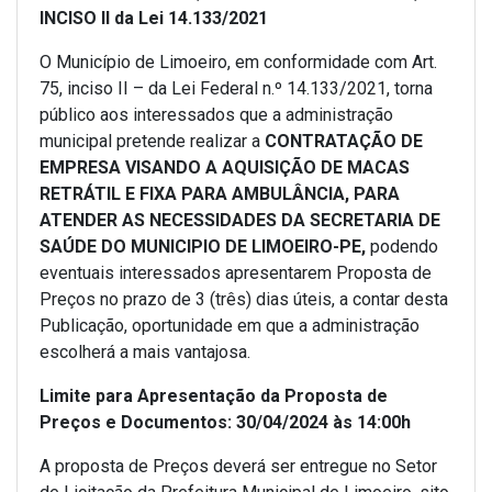
INCISO II da Lei 14.133/2021
O Município de Limoeiro, em conformidade com Art.
75, inciso II – da Lei Federal n.º 14.133/2021, torna
público aos interessados que a administração
municipal pretende realizar a
CONTRATAÇÃO DE
EMPRESA VISANDO A AQUISIÇÃO DE MACAS
RETRÁTIL E FIXA PARA AMBULÂNCIA, PARA
ATENDER AS NECESSIDADES DA SECRETARIA DE
SAÚDE DO MUNICIPIO DE LIMOEIRO-PE
,
podendo
eventuais interessados apresentarem Proposta de
Preços no prazo de 3 (três) dias úteis, a contar desta
Publicação, oportunidade em que a administração
escolherá a mais vantajosa.
Limite para Apresentação da Proposta de
Preços e Documentos: 30/04/2024 às 14:00h
A proposta de Preços deverá ser entregue no Setor