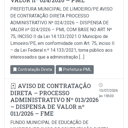
VALOR nº 024/2026 – PML
PREFEITURA MUNICIPAL DE LIMOEIRO/PE AVISO
DE CONTRATAÇÃO DIRETA PROCESSO
ADMINISTRATIVO Nº 024/2026 – DISPENSA DE
VALOR nº 024/2026 – PML COM BASE NO ART. Nº
75, INCISO II da Lei 14.133/2021 O Município de
Limoeiro/PE, em conformidade com Art. 75, inciso Il
– da Lei Federal n.º 14.133/2021, torna público aos
interessados que a administração […]
Contratação Direta
Prefeitura-PML
AVISO DE CONTRATAÇÃO
13/07/2026
DIRETA – PROCESSO
às 15h33
ADMINISTRATIVO Nº 013/2026
– DISPENSA DE VALOR nº
011/2026 – FME
FUNDO MUNICIPAL DE EDUCAÇÃO DE