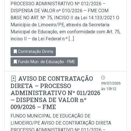
PROCESSO ADMINISTRATIVO Nº 012/2026 –
DISPENSA DE VALOR nº 010/2026 – FME COM
BASE NO ART. Nº 75, INCISO II da Lei 14.133/2021 O
Município de Limoeiro/PE, através da Secretaria
Municipal de Educação, em conformidade com Art. 75,
inciso Il – da Lei Federal n.º […]
Contratação Direta
Fundo Mun. de Educação - FME
AVISO DE CONTRATAÇÃO
09/07/2026
DIRETA – PROCESSO
às 15h12
ADMINISTRATIVO Nº 011/2026
– DISPENSA DE VALOR nº
009/2026 – FME
FUNDO MUNICIPAL DE EDUCAÇÃO DE
LIMOEIRO/PE AVISO DE CONTRATAÇÃO DIRETA
PROCESSO ADMINISTRATIVO Nº 011/2026 –