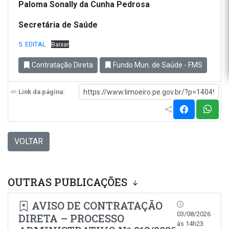
Paloma Sonally da Cunha Pedrosa
Secretária de Saúde
5. EDITAL
Baixar
Contratação Direta
Fundo Mun. de Saúde - FMS
Link da página:
VOLTAR
OUTRAS PUBLICAÇÕES
AVISO DE CONTRATAÇÃO
03/08/2026
DIRETA – PROCESSO
às 14h23