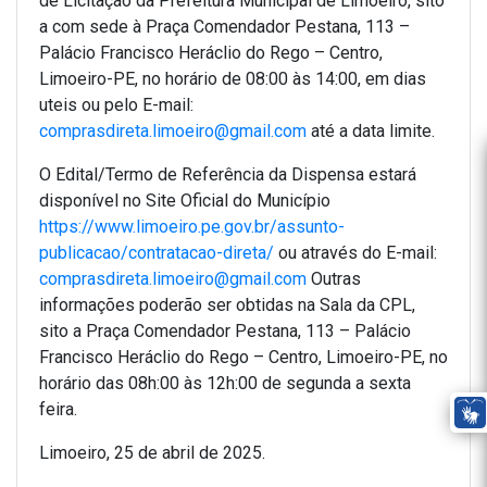
de Licitação da Prefeitura Municipal de Limoeiro, sito
a com sede à Praça Comendador Pestana, 113 –
Palácio Francisco Heráclio do Rego – Centro,
Limoeiro-PE, no horário de 08:00 às 14:00, em dias
uteis ou pelo E-mail:
comprasdireta.limoeiro@gmail.com
até a data limite.
O Edital/Termo de Referência da Dispensa estará
disponível no Site Oficial do Município
https://www.limoeiro.pe.gov.br/assunto-
publicacao/contratacao-direta/
ou através do E-mail:
comprasdireta.limoeiro@gmail.com
Outras
informações poderão ser obtidas na Sala da CPL,
sito a Praça Comendador Pestana, 113 – Palácio
Francisco Heráclio do Rego – Centro, Limoeiro-PE, no
horário das 08h:00 às 12h:00 de segunda a sexta
feira.
Limoeiro, 25 de abril de 2025.