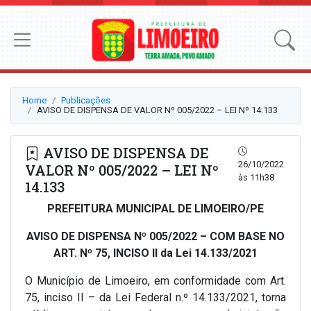
Home
Publicações
AVISO DE DISPENSA DE VALOR Nº 005/2022 – LEI Nº 14.133
AVISO DE DISPENSA DE
26/10/2022
VALOR Nº 005/2022 – LEI Nº
às 11h38
14.133
PREFEITURA MUNICIPAL DE LIMOEIRO/PE
AVISO DE DISPENSA Nº 005/2022 – COM BASE NO
ART. Nº 75, INCISO II da Lei 14.133/2021
O Município de Limoeiro, em conformidade com Art.
75, inciso II – da Lei Federal n.º 14.133/2021, torna