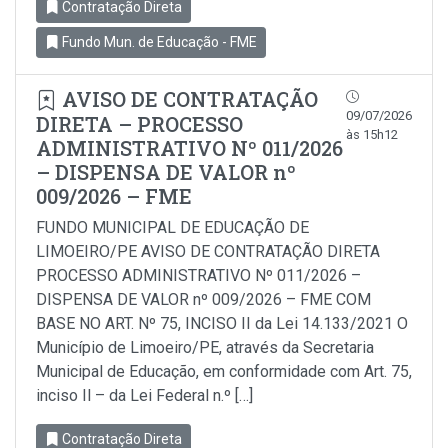
Contratação Direta
Fundo Mun. de Educação - FME
AVISO DE CONTRATAÇÃO
09/07/2026
DIRETA – PROCESSO
às 15h12
ADMINISTRATIVO Nº 011/2026
– DISPENSA DE VALOR nº
009/2026 – FME
FUNDO MUNICIPAL DE EDUCAÇÃO DE
LIMOEIRO/PE AVISO DE CONTRATAÇÃO DIRETA
PROCESSO ADMINISTRATIVO Nº 011/2026 –
DISPENSA DE VALOR nº 009/2026 – FME COM
BASE NO ART. Nº 75, INCISO II da Lei 14.133/2021 O
Município de Limoeiro/PE, através da Secretaria
Municipal de Educação, em conformidade com Art. 75,
inciso Il – da Lei Federal n.º […]
Contratação Direta