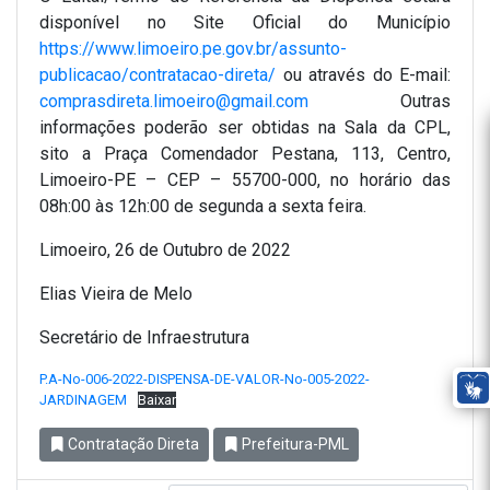
disponível no Site Oficial do Município
https://www.limoeiro.pe.gov.br/assunto-
publicacao/contratacao-direta/
ou através do E-mail:
comprasdireta.limoeiro@gmail.com
Outras
informações poderão ser obtidas na Sala da CPL,
sito a Praça Comendador Pestana, 113, Centro,
Limoeiro-PE – CEP – 55700-000, no horário das
08h:00 às 12h:00 de segunda a sexta feira.
Limoeiro, 26 de Outubro de 2022
Elias Vieira de Melo
Secretário de Infraestrutura
P.A-No-006-2022-DISPENSA-DE-VALOR-No-005-2022-
JARDINAGEM
Baixar
Contratação Direta
Prefeitura-PML