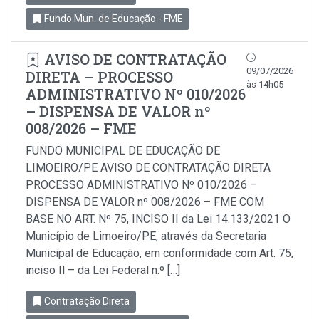
Fundo Mun. de Educação - FME
AVISO DE CONTRATAÇÃO
09/07/2026
DIRETA – PROCESSO
às 14h05
ADMINISTRATIVO Nº 010/2026
– DISPENSA DE VALOR nº
008/2026 – FME
FUNDO MUNICIPAL DE EDUCAÇÃO DE
LIMOEIRO/PE AVISO DE CONTRATAÇÃO DIRETA
PROCESSO ADMINISTRATIVO Nº 010/2026 –
DISPENSA DE VALOR nº 008/2026 – FME COM
BASE NO ART. Nº 75, INCISO II da Lei 14.133/2021 O
Município de Limoeiro/PE, através da Secretaria
Municipal de Educação, em conformidade com Art. 75,
inciso Il – da Lei Federal n.º […]
Contratação Direta