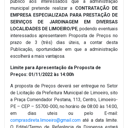
público aos interessados que a administração
municipal pretende realizar a
CONTRATAÇÃO DE
EMPRESA ESPECIALIZADA PARA PRESTAÇÃO DE
SERVIÇOS DE JARDINAGEM EM DIVERSAS
LOCALIDADES DE LIMOEIRO/PE
, podendo eventuais
interessados apresentarem Proposta de Preços no
prazo de 3 (três) dias úteis, a contar desta
Publicação, oportunidade em que a administração
escolherá a mais vantajosa.
Limite para Apresentação da Proposta de
Preços: 01/11/2022 às 14:00h
A proposta de Preços deverá ser entregue no Setor
de Licitação da Prefeitura Municipal de Limoeiro, sito
a Praça Comendador Pestana, 113, Centro, Limoeiro-
PE – CEP – 55700-000, no horário de 08:00 às 14:00,
em dias uteis ou pelo E-mail:
comprasdireta.limoeiro@gmail.com
até a data limite.
O Edital/Termo de Referência da Dispensa estará