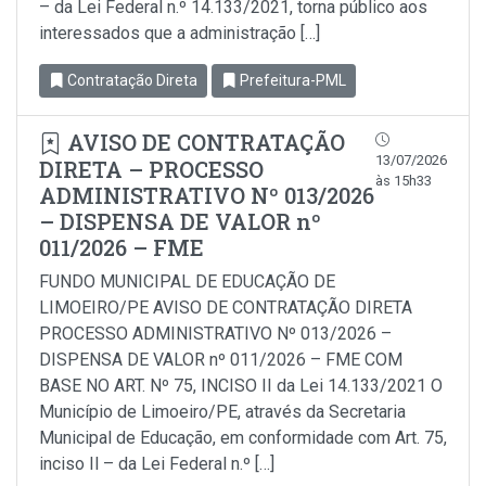
– da Lei Federal n.º 14.133/2021, torna público aos
interessados que a administração […]
Contratação Direta
Prefeitura-PML
AVISO DE CONTRATAÇÃO
13/07/2026
DIRETA – PROCESSO
às 15h33
ADMINISTRATIVO Nº 013/2026
– DISPENSA DE VALOR nº
011/2026 – FME
FUNDO MUNICIPAL DE EDUCAÇÃO DE
LIMOEIRO/PE AVISO DE CONTRATAÇÃO DIRETA
PROCESSO ADMINISTRATIVO Nº 013/2026 –
DISPENSA DE VALOR nº 011/2026 – FME COM
BASE NO ART. Nº 75, INCISO II da Lei 14.133/2021 O
Município de Limoeiro/PE, através da Secretaria
Municipal de Educação, em conformidade com Art. 75,
inciso Il – da Lei Federal n.º […]