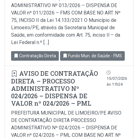
ADMINISTRATIVO Nº 013/2026 – DISPENSA DE
VALOR nº 011/2026 – FMS COM BASE NO ART. Nº
75, INCISO II da Lei 14.133/2021 O Município de
Limoeiro/PE, através da Secretaria Municipal de
Saúde, em conformidade com Art. 75, inciso Il – da
Lei Federal n.º […]
Contratação Direta
Fundo Mun. de Saúde - FMS
AVISO DE CONTRATAÇÃO
15/07/2026
DIRETA – PROCESSO
às 11h24
ADMINISTRATIVO Nº
024/2026 – DISPENSA DE
VALOR nº 024/2026 – PML
PREFEITURA MUNICIPAL DE LIMOEIRO/PE AVISO
DE CONTRATAÇÃO DIRETA PROCESSO
ADMINISTRATIVO Nº 024/2026 – DISPENSA DE
VALOR nº 024/2026 – PML COM BASE NO ART. Nº