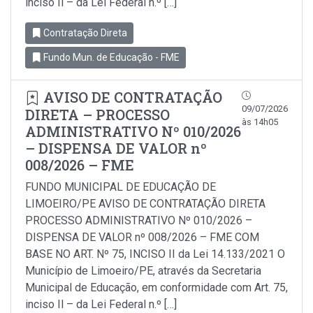
inciso Il – da Lei Federal n.º […]
Contratação Direta
Fundo Mun. de Educação - FME
AVISO DE CONTRATAÇÃO
09/07/2026
DIRETA – PROCESSO
às 14h05
ADMINISTRATIVO Nº 010/2026
– DISPENSA DE VALOR nº
008/2026 – FME
FUNDO MUNICIPAL DE EDUCAÇÃO DE
LIMOEIRO/PE AVISO DE CONTRATAÇÃO DIRETA
PROCESSO ADMINISTRATIVO Nº 010/2026 –
DISPENSA DE VALOR nº 008/2026 – FME COM
BASE NO ART. Nº 75, INCISO II da Lei 14.133/2021 O
Município de Limoeiro/PE, através da Secretaria
Municipal de Educação, em conformidade com Art. 75,
inciso Il – da Lei Federal n.º […]