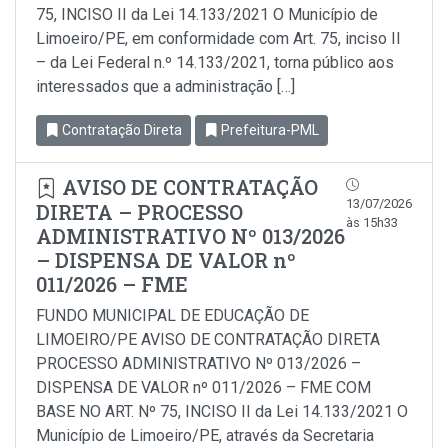
75, INCISO II da Lei 14.133/2021 O Município de
Limoeiro/PE, em conformidade com Art. 75, inciso Il
– da Lei Federal n.º 14.133/2021, torna público aos
interessados que a administração […]
Contratação Direta
Prefeitura-PML
AVISO DE CONTRATAÇÃO
13/07/2026
DIRETA – PROCESSO
às 15h33
ADMINISTRATIVO Nº 013/2026
– DISPENSA DE VALOR nº
011/2026 – FME
FUNDO MUNICIPAL DE EDUCAÇÃO DE
LIMOEIRO/PE AVISO DE CONTRATAÇÃO DIRETA
PROCESSO ADMINISTRATIVO Nº 013/2026 –
DISPENSA DE VALOR nº 011/2026 – FME COM
BASE NO ART. Nº 75, INCISO II da Lei 14.133/2021 O
Município de Limoeiro/PE, através da Secretaria