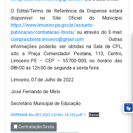
O Edital/Termo de Referência da Dispensa estará
disponível no Site Oficial do Município
https://www.limoeiro.pe.gov.br/assunto-
publicacao/contratacao-direta/
ou através do E-mail:
comprasdireta.limoeiro@gmail.com
Outras
informações poderão ser obtidas na Sala da CPL,
sito a Praça Comendador Pestana, 113, Centro,
Limoeiro-PE – CEP – 55700-000, no horário das
08h:00 às 12h:00 de segunda a sexta feira.
Limoeiro, 07 de Julho de 2022
José Fernando de Melo
Secretário Municipal de Educação
DISPENSA-No-001.2022-LEI-No-14.133.pdf-1
Baixar
Contratação Direta