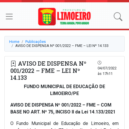
Home
Publicações
AVISO DE DISPENSA Nº 001/2022 – FME – LEI Nº 14.133
AVISO DE DISPENSA Nº
04/07/2022
001/2022 – FME – LEI Nº
às 17h11
14.133
FUNDO MUNICIPAL DE EDUCAÇÃO DE
LIMOEIRO/PE
AVISO DE DISPENSA Nº 001/2022 – FME – COM
BASE NO ART. Nº 75, INCISO II da Lei 14.133/2021
O Fundo Municipal de Educação de Limoeiro, em