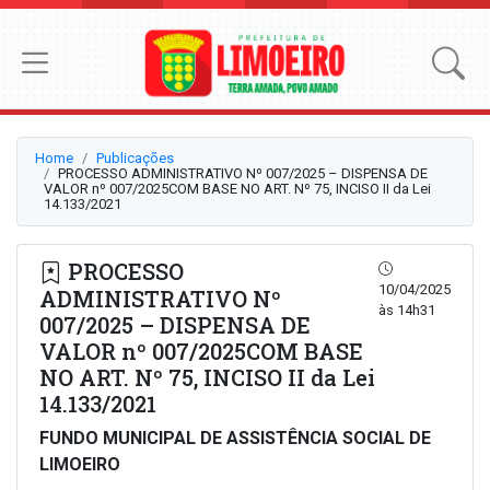
Home
Publicações
PROCESSO ADMINISTRATIVO Nº 007/2025 – DISPENSA DE
VALOR nº 007/2025COM BASE NO ART. Nº 75, INCISO II da Lei
14.133/2021
PROCESSO
10/04/2025
ADMINISTRATIVO Nº
às 14h31
007/2025 – DISPENSA DE
VALOR nº 007/2025COM BASE
NO ART. Nº 75, INCISO II da Lei
14.133/2021
FUNDO MUNICIPAL DE ASSISTÊNCIA SOCIAL DE
LIMOEIRO