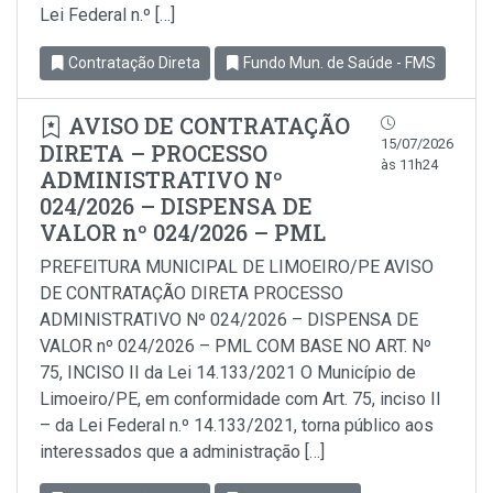
Lei Federal n.º […]
Contratação Direta
Fundo Mun. de Saúde - FMS
AVISO DE CONTRATAÇÃO
15/07/2026
DIRETA – PROCESSO
às 11h24
ADMINISTRATIVO Nº
024/2026 – DISPENSA DE
VALOR nº 024/2026 – PML
PREFEITURA MUNICIPAL DE LIMOEIRO/PE AVISO
DE CONTRATAÇÃO DIRETA PROCESSO
ADMINISTRATIVO Nº 024/2026 – DISPENSA DE
VALOR nº 024/2026 – PML COM BASE NO ART. Nº
75, INCISO II da Lei 14.133/2021 O Município de
Limoeiro/PE, em conformidade com Art. 75, inciso Il
– da Lei Federal n.º 14.133/2021, torna público aos
interessados que a administração […]