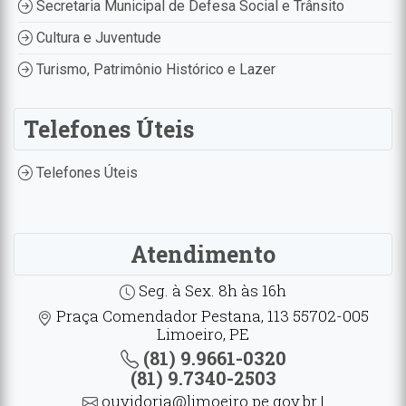
Secretaria Municipal de Defesa Social e Trânsito
Cultura e Juventude
Turismo, Patrimônio Histórico e Lazer
Telefones Úteis
Telefones Úteis
Atendimento
Seg. à Sex. 8h às 16h
Praça Comendador Pestana, 113 55702-005
Limoeiro, PE
(81) 9.9661-0320
(81) 9.7340-2503
ouvidoria@limoeiro.pe.gov.br |