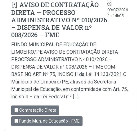
AVISO DE CONTRATAÇÃO
09/07/2026
DIRETA – PROCESSO
às 14h05
ADMINISTRATIVO Nº 010/2026
– DISPENSA DE VALOR nº
008/2026 – FME
FUNDO MUNICIPAL DE EDUCAÇÃO DE
LIMOEIRO/PE AVISO DE CONTRATAÇÃO DIRETA
PROCESSO ADMINISTRATIVO Nº 010/2026 –
DISPENSA DE VALOR nº 008/2026 – FME COM
BASE NO ART. Nº 75, INCISO II da Lei 14.133/2021 O
Município de Limoeiro/PE, através da Secretaria
Municipal de Educação, em conformidade com Art. 75,
inciso Il – da Lei Federal n.º […]
Contratação Direta
Fundo Mun. de Educação - FME