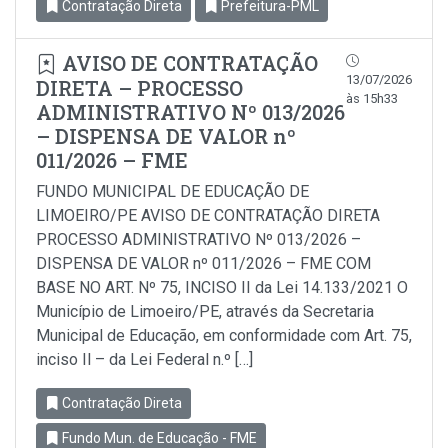
Contratação Direta
Prefeitura-PML
AVISO DE CONTRATAÇÃO
13/07/2026
DIRETA – PROCESSO
às 15h33
ADMINISTRATIVO Nº 013/2026
– DISPENSA DE VALOR nº
011/2026 – FME
FUNDO MUNICIPAL DE EDUCAÇÃO DE
LIMOEIRO/PE AVISO DE CONTRATAÇÃO DIRETA
PROCESSO ADMINISTRATIVO Nº 013/2026 –
DISPENSA DE VALOR nº 011/2026 – FME COM
BASE NO ART. Nº 75, INCISO II da Lei 14.133/2021 O
Município de Limoeiro/PE, através da Secretaria
Municipal de Educação, em conformidade com Art. 75,
inciso Il – da Lei Federal n.º […]
Contratação Direta
Fundo Mun. de Educação - FME