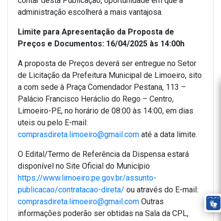
contar desta Publicação, oportunidade em que a
administração escolherá a mais vantajosa.
Limite para Apresentação da Proposta de
Preços e Documentos: 16/04/2025 às 14:00h
A proposta de Preços deverá ser entregue no Setor
de Licitação da Prefeitura Municipal de Limoeiro, sito
a com sede à Praça Comendador Pestana, 113 –
Palácio Francisco Heráclio do Rego – Centro,
Limoeiro-PE, no horário de 08:00 às 14:00, em dias
uteis ou pelo E-mail:
comprasdireta.limoeiro@gmail.com
até a data limite.
O Edital/Termo de Referência da Dispensa estará
disponível no Site Oficial do Município
https://www.limoeiro.pe.gov.br/assunto-
publicacao/contratacao-direta/
ou através do E-mail:
comprasdireta.limoeiro@gmail.com
Outras
informações poderão ser obtidas na Sala da CPL,