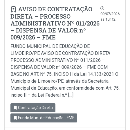
AVISO DE CONTRATAÇÃO
09/07/2026
DIRETA – PROCESSO
às 15h12
ADMINISTRATIVO Nº 011/2026
– DISPENSA DE VALOR nº
009/2026 – FME
FUNDO MUNICIPAL DE EDUCAÇÃO DE
LIMOEIRO/PE AVISO DE CONTRATAÇÃO DIRETA
PROCESSO ADMINISTRATIVO Nº 011/2026 –
DISPENSA DE VALOR nº 009/2026 – FME COM
BASE NO ART. Nº 75, INCISO II da Lei 14.133/2021 O
Município de Limoeiro/PE, através da Secretaria
Municipal de Educação, em conformidade com Art. 75,
inciso Il – da Lei Federal n.º […]
Contratação Direta
Fundo Mun. de Educação - FME