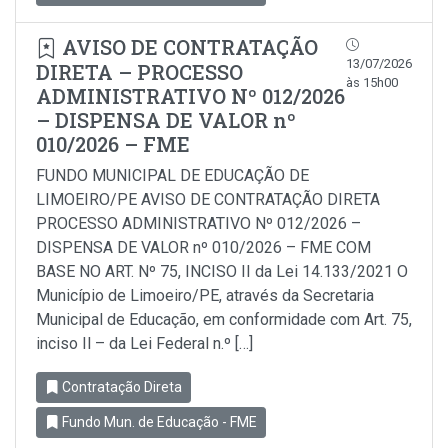
AVISO DE CONTRATAÇÃO
13/07/2026
DIRETA – PROCESSO
às 15h00
ADMINISTRATIVO Nº 012/2026
– DISPENSA DE VALOR nº
010/2026 – FME
FUNDO MUNICIPAL DE EDUCAÇÃO DE
LIMOEIRO/PE AVISO DE CONTRATAÇÃO DIRETA
PROCESSO ADMINISTRATIVO Nº 012/2026 –
DISPENSA DE VALOR nº 010/2026 – FME COM
BASE NO ART. Nº 75, INCISO II da Lei 14.133/2021 O
Município de Limoeiro/PE, através da Secretaria
Municipal de Educação, em conformidade com Art. 75,
inciso Il – da Lei Federal n.º […]
Contratação Direta
Fundo Mun. de Educação - FME