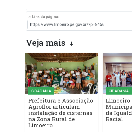
Link da página:
Veja mais
CIDADANIA
CIDADANIA
Prefeitura e Associação
Limoeiro 
Agroflor articulam
Municipa
instalação de cisternas
da Iguald
na Zona Rural de
Racial
Limoeiro