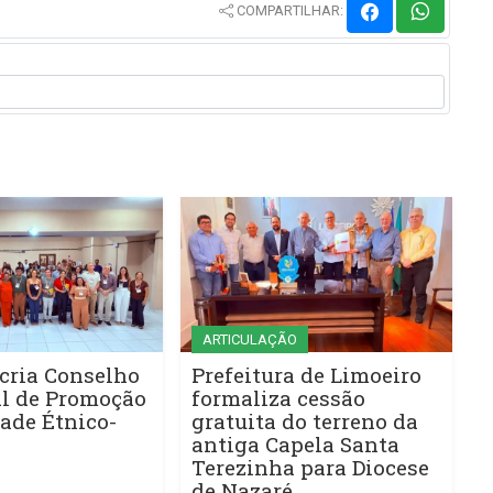
COMPARTILHAR:
ARTICULAÇÃO
cria Conselho
Prefeitura de Limoeiro
l de Promoção
formaliza cessão
ade Étnico-
gratuita do terreno da
antiga Capela Santa
Terezinha para Diocese
de Nazaré