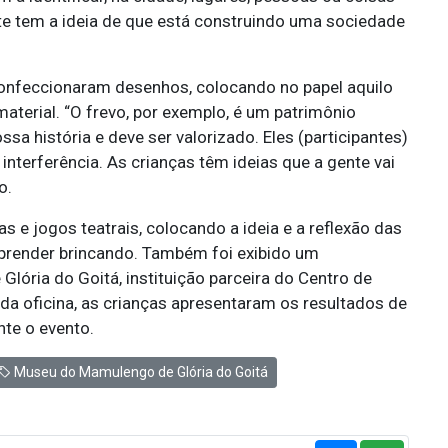
te tem a ideia de que está construindo uma sociedade
onfeccionaram desenhos, colocando no papel aquilo
aterial. “O frevo, por exemplo, é um patrimônio
ssa história e deve ser valorizado. Eles (participantes)
nterferência. As crianças têm ideias que a gente vai
o.
e jogos teatrais, colocando a ideia e a reflexão das
 aprender brincando. Também foi exibido um
ória do Goitá, instituição parceira do Centro de
o da oficina, as crianças apresentaram os resultados de
te o evento.
Museu do Mamulengo de Glória do Goitá