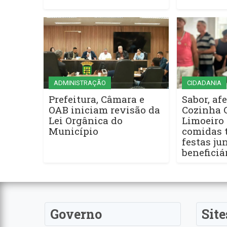
ADMINISTRAÇÃO
CIDADANIA
Prefeitura, Câmara e
Sabor, afe
OAB iniciam revisão da
Cozinha 
Lei Orgânica do
Limoeiro 
Município
comidas t
festas ju
beneficiá
Governo
Site