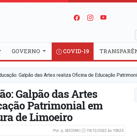
GOVERNO
COVID-19
TRANSPARÊ
ucação: Galpão das Artes realiza Oficina de Educação Patrimoni
o: Galpão das Artes
ucação Patrimonial em
ura de Limoeiro
Por
SEICOM |
19/12/2022 às 10h25