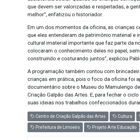
que devem ser valorizadas e respeitadas, a gen
melhor”, enfatizou o historiador.
Em um dos momentos da oficina, as crianças c
que eles entenderam de patrimônio material e im
cultural imaterial importante que faz parte da no
colocaram o conhecimento deles no papel, sem i
construindo e costurando juntos”, explicou Pabl
A programação também contou com brincadeiras 
crianças em prática, pois o foco da oficina foi
documentário sobre o Museu do Mamulengo de Gl
Criação Galpão das Artes. E, para fechar o cicl
suas ideias nos trabalhos confeccionados duran
Centro de Criação Galpão das Artes
Cultura
Prefeitura de Limoeiro
Projeto Arte Educação