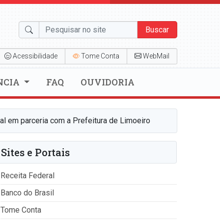
Buscar
Acessibilidade
Tome Conta
WebMail
NCIA
FAQ
OUVIDORIA
al em parceria com a Prefeitura de Limoeiro
Sites e Portais
Receita Federal
Banco do Brasil
Tome Conta