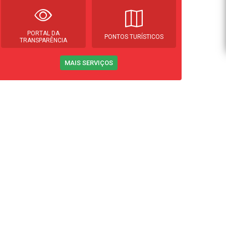
PORTAL DA
PONTOS TURÍSTICOS
TRANSPARÊNCIA
MAIS SERVIÇOS