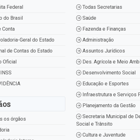
ta Federal
Todas Secretarias
 do Brasil
Saúde
 Conta
Fazenda e Finanças
oladoria-Geral do Estado
Administração
nal de Contas do Estado
Assuntos Jurídicos
o Oficial
Des. Agrícola e Meio Amb
INSS
Desenvolvimento Social
IDÊNCIA
Educação e Esportes
Infraestrutura e Serviços 
ãos
Planejamento da Gestão
Secretaria Municipal de D
s os órgãos
Social e Trânsito
oria
Cultura e Juventude