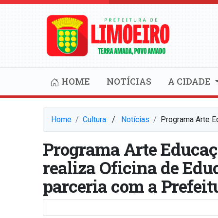
HOME
NOTÍCIAS
A CIDADE
Home
Cultura
⠀/⠀
Notícias
Programa Arte Ed
Programa Arte Educaçã
realiza Oficina de Ed
parceria com a Prefeit