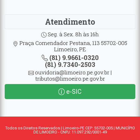
Atendimento
Seg. à Sex. 8h às 16h
Praça Comendador Pestana, 113 55702-005
Limoeiro, PE
(81) 9.9661-0320
(81) 9.7340-2503
ouvidoria@limoeiro.pe.gov.br |
tributos@limoeiro.pe.gov.br
e-SIC
Todos os Direitos Reservados | Limoeiro-PE CEP: 55702-005 | MUNICÍPIO
DE LIMOEIRO - CNPJ: 11.097.292/0001-49