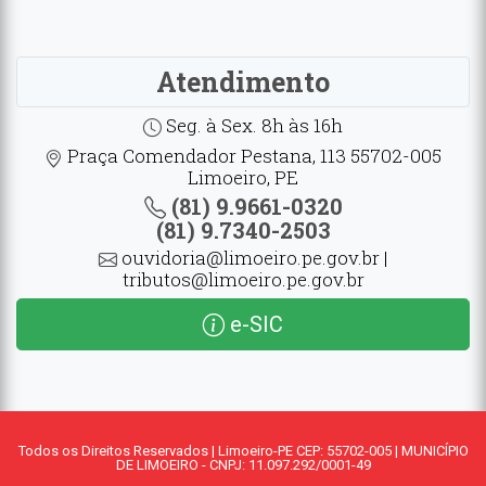
Atendimento
Seg. à Sex. 8h às 16h
Praça Comendador Pestana, 113 55702-005
Limoeiro, PE
(81) 9.9661-0320
(81) 9.7340-2503
ouvidoria@limoeiro.pe.gov.br |
tributos@limoeiro.pe.gov.br
e-SIC
Todos os Direitos Reservados | Limoeiro-PE CEP: 55702-005 | MUNICÍPIO
DE LIMOEIRO - CNPJ: 11.097.292/0001-49