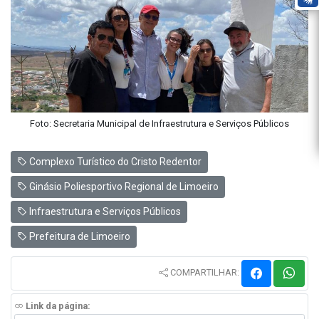
Foto: Secretaria Municipal de Infraestrutura e Serviços Públicos
Complexo Turístico do Cristo Redentor
Ginásio Poliesportivo Regional de Limoeiro
Infraestrutura e Serviços Públicos
Prefeitura de Limoeiro
COMPARTILHAR:
Link da página: