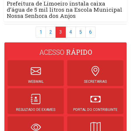
Prefeitura de Limoeiro instala caixa
d’água de 5 mil litros na Escola Municipal
Nossa Senhora dos Anjos
1
2
3
4
5
6
ACESSO
RÁPIDO
WEBMAIL
SECRETARIAS
RESULTADO DE EXAMES
PORTAL DO CONTRIBUINTE