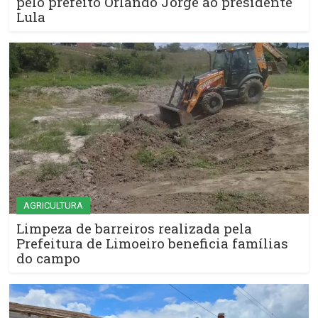
pelo prefeito Orlando Jorge ao presidente
Lula
AGRICULTURA
Limpeza de barreiros realizada pela
Prefeitura de Limoeiro beneficia famílias
do campo