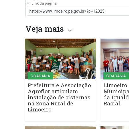
Link da página:
Veja mais
CIDADANIA
CIDADANIA
Prefeitura e Associação
Limoeiro 
Agroflor articulam
Municipa
instalação de cisternas
da Iguald
na Zona Rural de
Racial
Limoeiro