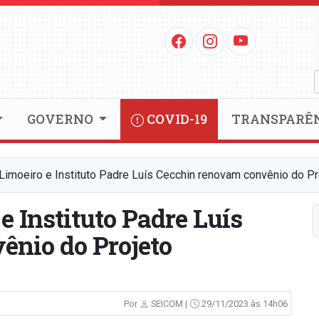
GOVERNO
COVID-19
TRANSPARÊ
 Limoeiro e Instituto Padre Luís Cecchin renovam convênio do P
e Instituto Padre Luís
ênio do Projeto
Por
SEICOM |
29/11/2023 às 14h06