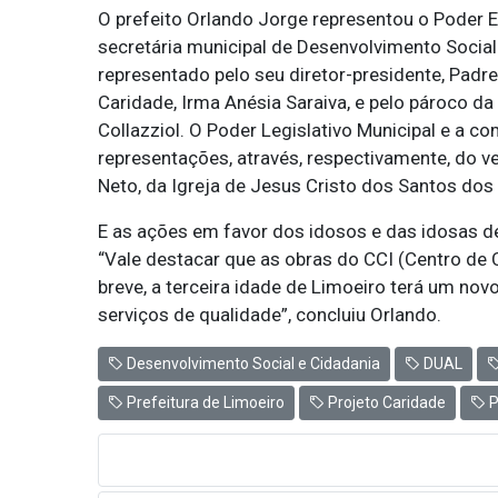
O prefeito Orlando Jorge representou o Poder 
secretária municipal de Desenvolvimento Social 
representado pelo seu diretor-presidente, Padr
Caridade, Irma Anésia Saraiva, e pelo pároco 
Collazziol. O Poder Legislativo Municipal e a 
representações, através, respectivamente, do v
Neto, da Igreja de Jesus Cristo dos Santos dos 
E as ações em favor dos idosos e das idosas d
“Vale destacar que as obras do CCI (Centro de
breve, a terceira idade de Limoeiro terá um no
serviços de qualidade”, concluiu Orlando.
Desenvolvimento Social e Cidadania
DUAL
Prefeitura de Limoeiro
Projeto Caridade
P