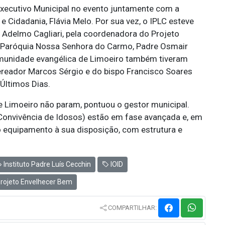
Executivo Municipal no evento juntamente com a
e Cidadania, Flávia Melo. Por sua vez, o IPLC esteve
e Adelmo Cagliari, pela coordenadora do Projeto
da Paróquia Nossa Senhora do Carmo, Padre Osmair
comunidade evangélica de Limoeiro também tiveram
ereador Marcos Sérgio e do bispo Francisco Soares
Últimos Dias.
e Limoeiro não param, pontuou o gestor municipal.
 Convivência de Idosos) estão em fase avançada e, em
vo equipamento à sua disposição, com estrutura e
Instituto Padre Luís Cecchin
IOID
rojeto Envelhecer Bem
COMPARTILHAR: