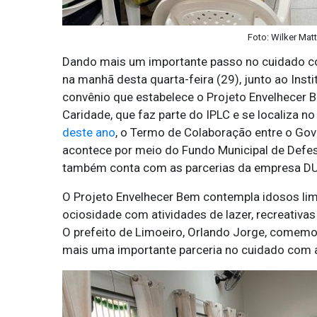
Foto: Wilker Mat
Dando mais um importante passo no cuidado com
na manhã desta quarta-feira (29), junto ao Inst
convênio que estabelece o Projeto Envelhecer 
Caridade, que faz parte do IPLC e se localiza n
deste ano
, o Termo de Colaboração entre o Gove
acontece por meio do Fundo Municipal de Defesa
também conta com as parcerias da empresa DUAL
O Projeto Envelhecer Bem contempla idosos lim
ociosidade com atividades de lazer, recreativas 
O prefeito de Limoeiro, Orlando Jorge, comemo
mais uma importante parceria no cuidado com a 