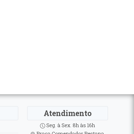
Atendimento
Seg. à Sex. 8h às 16h
Praça Comendador Pestana,