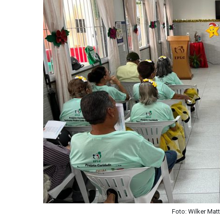
Foto: Wilker Mat