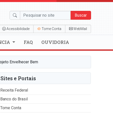
Buscar
Acessibilidade
Tome Conta
WebMail
NCIA
FAQ
OUVIDORIA
rojeto Envelhecer Bem
Sites e Portais
Receita Federal
Banco do Brasil
Tome Conta