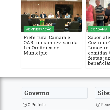
ADMINISTRAÇÃO
CIDADANIA
Prefeitura, Câmara e
Sabor, afe
OAB iniciam revisão da
Cozinha 
Lei Orgânica do
Limoeiro 
Município
comidas t
festas ju
beneficiá
Governo
Site
O Prefeito
Recei