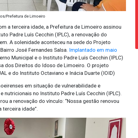
tos/Prefeitura de Limoeiro
 a terceira idade, a Prefeitura de Limoeiro assinou
ituto Padre Luís Cecchin (IPLC), a renovação do
Bem. A solenidade aconteceu na sede do Projeto
o Bairro José Fernandes Salsa.
Implantado em maio
rno Municipal e o Instituto Padre Luís Cecchin (IPLC)
 dos Direitos do Idoso de Limoeiro. O projeto
 e do Instituto Octaviano e Inácia Duarte (IOID)
oeirenses em situação de vulnerabilidade e
e nutricionais no Instituto Padre Luís Cecchin (IPLC).
rou a renovação do vínculo: “Nossa gestão renovou
terceira idade”.