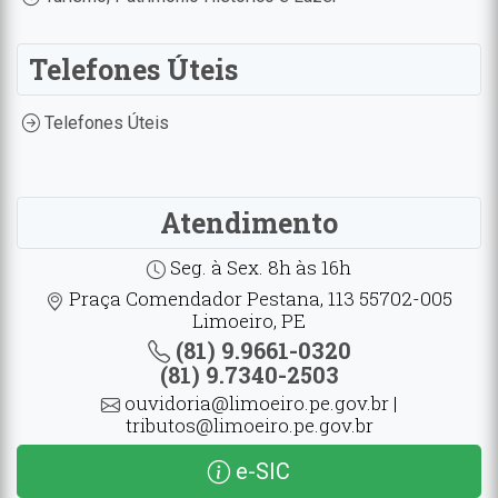
Telefones Úteis
Telefones Úteis
Atendimento
Seg. à Sex. 8h às 16h
Praça Comendador Pestana, 113 55702-005
Limoeiro, PE
(81) 9.9661-0320
(81) 9.7340-2503
ouvidoria@limoeiro.pe.gov.br |
tributos@limoeiro.pe.gov.br
e-SIC