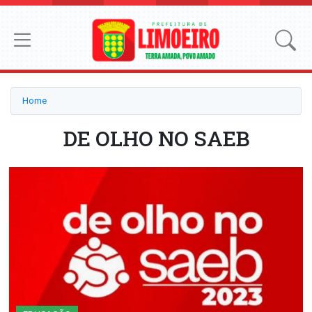
Home
DE OLHO NO SAEB