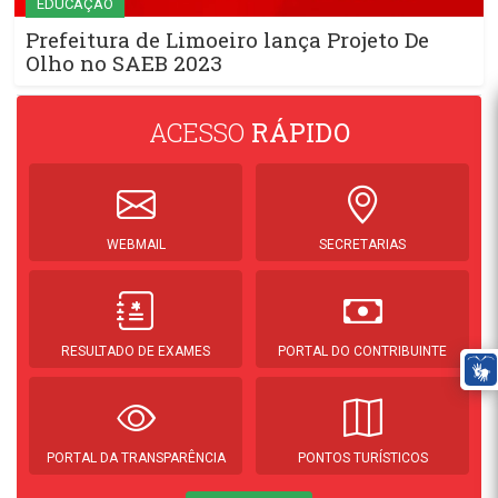
EDUCAÇÃO
Prefeitura de Limoeiro lança Projeto De
Olho no SAEB 2023
ACESSO
RÁPIDO
WEBMAIL
SECRETARIAS
RESULTADO DE EXAMES
PORTAL DO CONTRIBUINTE
PORTAL DA TRANSPARÊNCIA
PONTOS TURÍSTICOS