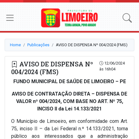
Home
Publicações
AVISO DE DISPENSA Nº 004/2024 (FMS)
AVISO DE DISPENSA Nº
12/06/2024
às 16h04
004/2024 (FMS)
FUNDO MUNICIPAL DE SAÚDE DE LIMOEIRO – PE
AVISO DE CONTRATAÇÃO DIRETA – DISPENSA DE
VALOR nº 004/2024, COM BASE NO ART. Nº 75,
INCISO II da Lei 14.133/2021
O Município de Limoeiro, em conformidade com Art.
75, inciso II – da Lei Federal n.º 14.133/2021, torna
público aos interessados que a administração