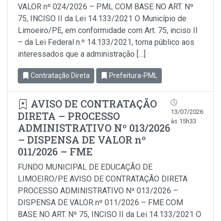
VALOR nº 024/2026 – PML COM BASE NO ART. Nº
75, INCISO II da Lei 14.133/2021 O Município de
Limoeiro/PE, em conformidade com Art. 75, inciso Il
– da Lei Federal n.º 14.133/2021, torna público aos
interessados que a administração […]
Contratação Direta
Prefeitura-PML
AVISO DE CONTRATAÇÃO
13/07/2026
DIRETA – PROCESSO
às 15h33
ADMINISTRATIVO Nº 013/2026
– DISPENSA DE VALOR nº
011/2026 – FME
FUNDO MUNICIPAL DE EDUCAÇÃO DE
LIMOEIRO/PE AVISO DE CONTRATAÇÃO DIRETA
PROCESSO ADMINISTRATIVO Nº 013/2026 –
DISPENSA DE VALOR nº 011/2026 – FME COM
BASE NO ART. Nº 75, INCISO II da Lei 14.133/2021 O