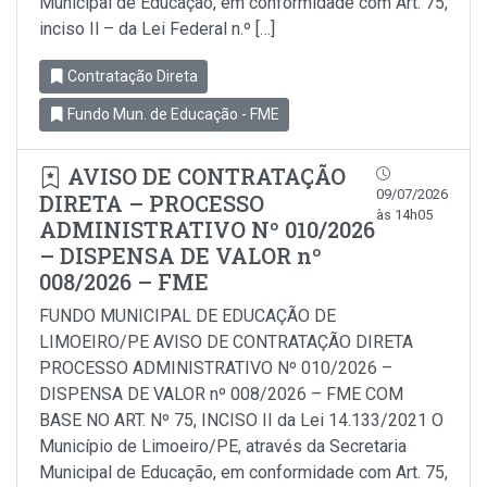
Municipal de Educação, em conformidade com Art. 75,
inciso Il – da Lei Federal n.º […]
Contratação Direta
Fundo Mun. de Educação - FME
AVISO DE CONTRATAÇÃO
09/07/2026
DIRETA – PROCESSO
às 14h05
ADMINISTRATIVO Nº 010/2026
– DISPENSA DE VALOR nº
008/2026 – FME
FUNDO MUNICIPAL DE EDUCAÇÃO DE
LIMOEIRO/PE AVISO DE CONTRATAÇÃO DIRETA
PROCESSO ADMINISTRATIVO Nº 010/2026 –
DISPENSA DE VALOR nº 008/2026 – FME COM
BASE NO ART. Nº 75, INCISO II da Lei 14.133/2021 O
Município de Limoeiro/PE, através da Secretaria
Municipal de Educação, em conformidade com Art. 75,