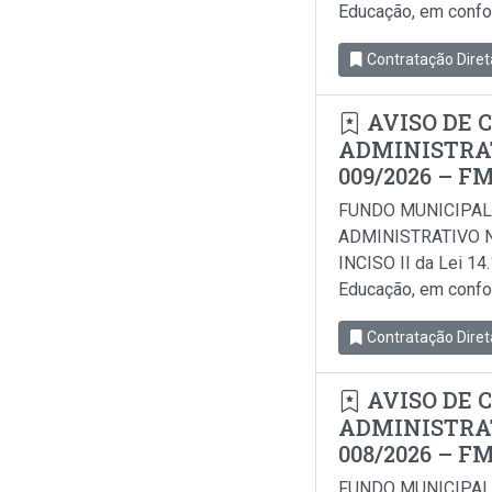
Educação, em conform
Contratação Diret
AVISO DE 
ADMINISTRAT
009/2026 – F
FUNDO MUNICIPAL
ADMINISTRATIVO N
INCISO II da Lei 14
Educação, em conform
Contratação Diret
AVISO DE 
ADMINISTRAT
008/2026 – F
FUNDO MUNICIPAL