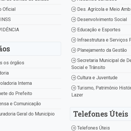
o Oficial
Des. Agrícola e Meio Amb
INSS
Desenvolvimento Social
IDÊNCIA
Educação e Esportes
Infraestrutura e Serviços 
ãos
Planejamento da Gestão
Secretaria Municipal de D
s os órgãos
Social e Trânsito
oria
Cultura e Juventude
oladoria Interna
Turismo, Patrimônio Histór
ete do Prefeito
Lazer
ensa e Comunicação
Telefones Úteis
radoria Geral do Município
Telefones Úteis