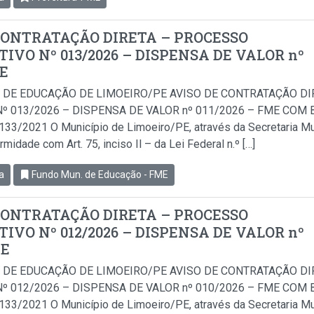
CONTRATAÇÃO DIRETA – PROCESSO
IVO Nº 013/2026 – DISPENSA DE VALOR nº
ME
 DE EDUCAÇÃO DE LIMOEIRO/PE AVISO DE CONTRATAÇÃO D
º 013/2026 – DISPENSA DE VALOR nº 011/2026 – FME COM BA
.133/2021 O Município de Limoeiro/PE, através da Secretaria Mu
idade com Art. 75, inciso Il – da Lei Federal n.º […]
a
Fundo Mun. de Educação - FME
CONTRATAÇÃO DIRETA – PROCESSO
IVO Nº 012/2026 – DISPENSA DE VALOR nº
ME
 DE EDUCAÇÃO DE LIMOEIRO/PE AVISO DE CONTRATAÇÃO D
º 012/2026 – DISPENSA DE VALOR nº 010/2026 – FME COM BA
.133/2021 O Município de Limoeiro/PE, através da Secretaria Mu