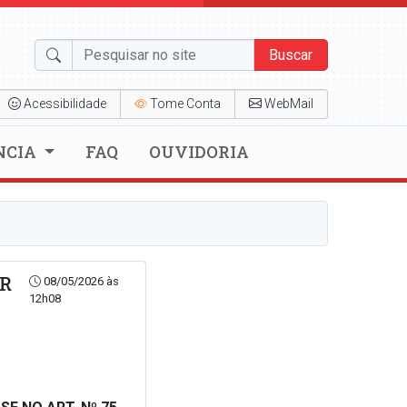
Buscar
Acessibilidade
Tome Conta
WebMail
NCIA
FAQ
OUVIDORIA
OR
08/05/2026 às
12h08