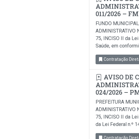
ADMINISTRAT
011/2026 – F
FUNDO MUNICIPAL
ADMINISTRATIVO N
75, INCISO II da Le
Saúde, em conformida
Contratação Diret
AVISO DE 
ADMINISTRAT
024/2026 – P
PREFEITURA MUNI
ADMINISTRATIVO N
75, INCISO II da Le
da Lei Federal n.º 
Contratação Diret