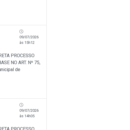
09/07/2026
às 15h12
IRETA PROCESSO
SE NO ART. Nº 75,
nicipal de
09/07/2026
às 14h05
IRETA PROCESSO