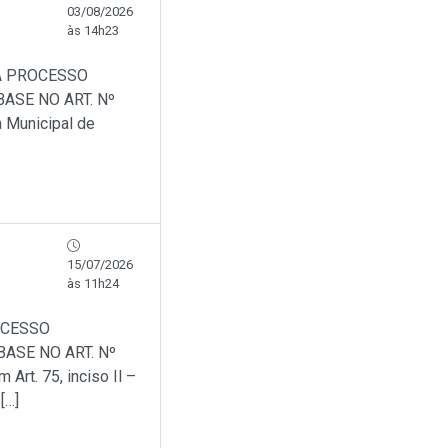
03/08/2026
às 14h23
A PROCESSO
ASE NO ART. Nº
a Municipal de
15/07/2026
às 11h24
OCESSO
ASE NO ART. Nº
Art. 75, inciso Il –
[…]