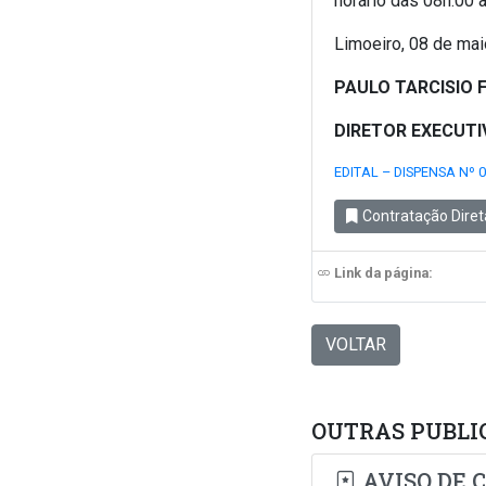
horário das 08h:00 
Limoeiro, 08 de mai
PAULO TARCISIO 
DIRETOR EXECUT
EDITAL – DISPENSA Nº 
Contratação Diret
Link da página:
VOLTAR
OUTRAS PUBLI
AVISO DE 