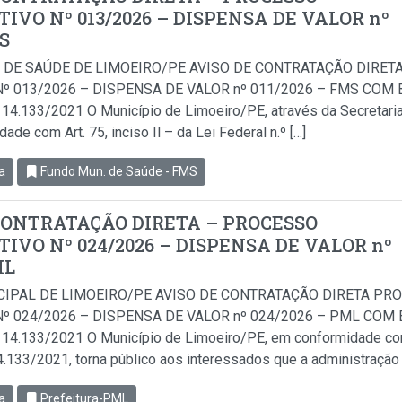
IVO Nº 013/2026 – DISPENSA DE VALOR nº
MS
 DE SAÚDE DE LIMOEIRO/PE AVISO DE CONTRATAÇÃO DIRET
º 013/2026 – DISPENSA DE VALOR nº 011/2026 – FMS COM B
i 14.133/2021 O Município de Limoeiro/PE, através da Secretari
de com Art. 75, inciso Il – da Lei Federal n.º […]
a
Fundo Mun. de Saúde - FMS
CONTRATAÇÃO DIRETA – PROCESSO
IVO Nº 024/2026 – DISPENSA DE VALOR nº
ML
CIPAL DE LIMOEIRO/PE AVISO DE CONTRATAÇÃO DIRETA PR
º 024/2026 – DISPENSA DE VALOR nº 024/2026 – PML COM B
i 14.133/2021 O Município de Limoeiro/PE, em conformidade com 
14.133/2021, torna público aos interessados que a administração 
a
Prefeitura-PML