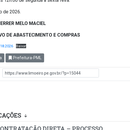
às 12h:00 de segunda a sexta feira.
o de 2026.
FERRER MELO MACIEL
IVO DE ABASTECIMENTO E COMPRAS
018.2026
Baixar
a
Prefeitura-PML
CAÇÕES
CONTRATAÇÃO DIRETA – PROCESSO