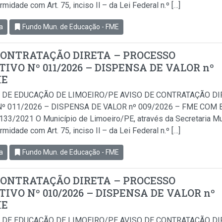
idade com Art. 75, inciso Il – da Lei Federal n.º […]
a
Fundo Mun. de Educação - FME
CONTRATAÇÃO DIRETA – PROCESSO
IVO Nº 011/2026 – DISPENSA DE VALOR nº
ME
 DE EDUCAÇÃO DE LIMOEIRO/PE AVISO DE CONTRATAÇÃO D
º 011/2026 – DISPENSA DE VALOR nº 009/2026 – FME COM BA
.133/2021 O Município de Limoeiro/PE, através da Secretaria Mu
idade com Art. 75, inciso Il – da Lei Federal n.º […]
a
Fundo Mun. de Educação - FME
CONTRATAÇÃO DIRETA – PROCESSO
IVO Nº 010/2026 – DISPENSA DE VALOR nº
ME
 DE EDUCAÇÃO DE LIMOEIRO/PE AVISO DE CONTRATAÇÃO D