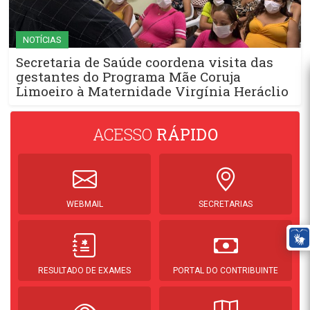
NOTÍCIAS
Secretaria de Saúde coordena visita das
gestantes do Programa Mãe Coruja
Limoeiro à Maternidade Virgínia Heráclio
ACESSO
RÁPIDO
WEBMAIL
SECRETARIAS
RESULTADO DE EXAMES
PORTAL DO CONTRIBUINTE