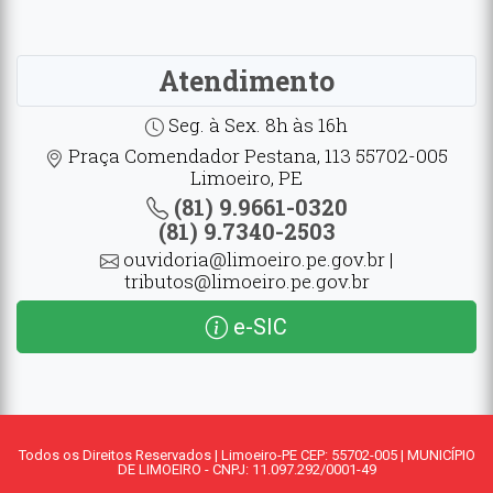
Atendimento
Seg. à Sex. 8h às 16h
Praça Comendador Pestana, 113 55702-005
Limoeiro, PE
(81) 9.9661-0320
(81) 9.7340-2503
ouvidoria@limoeiro.pe.gov.br |
tributos@limoeiro.pe.gov.br
e-SIC
Todos os Direitos Reservados | Limoeiro-PE CEP: 55702-005 | MUNICÍPIO
DE LIMOEIRO - CNPJ: 11.097.292/0001-49