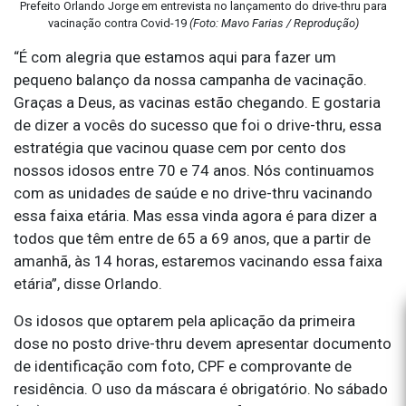
Prefeito Orlando Jorge em entrevista no lançamento do drive-thru para
vacinação contra Covid-19
(Foto: Mavo Farias / Reprodução)
“É com alegria que estamos aqui para fazer um
pequeno balanço da nossa campanha de vacinação.
Graças a Deus, as vacinas estão chegando. E gostaria
de dizer a vocês do sucesso que foi o drive-thru, essa
estratégia que vacinou quase cem por cento dos
nossos idosos entre 70 e 74 anos. Nós continuamos
com as unidades de saúde e no drive-thru vacinando
essa faixa etária. Mas essa vinda agora é para dizer a
todos que têm entre de 65 a 69 anos, que a partir de
amanhã, às 14 horas, estaremos vacinando essa faixa
etária”, disse Orlando.
Os idosos que optarem pela aplicação da primeira
dose no posto drive-thru devem apresentar documento
de identificação com foto, CPF e comprovante de
residência. O uso da máscara é obrigatório. No sábado