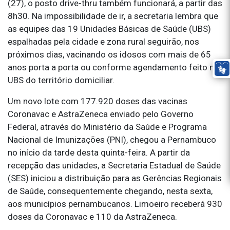
(27), o posto drive-thru também funcionará, a partir das
8h30. Na impossibilidade de ir, a secretaria lembra que
as equipes das 19 Unidades Básicas de Saúde (UBS)
espalhadas pela cidade e zona rural seguirão, nos
próximos dias, vacinando os idosos com mais de 65
anos porta a porta ou conforme agendamento feito na
UBS do território domiciliar.
Um novo lote com 177.920 doses das vacinas
Coronavac e AstraZeneca enviado pelo Governo
Federal, através do Ministério da Saúde e Programa
Nacional de Imunizações (PNI), chegou a Pernambuco
no início da tarde desta quinta-feira. A partir da
recepção das unidades, a Secretaria Estadual de Saúde
(SES) iniciou a distribuição para as Gerências Regionais
de Saúde, consequentemente chegando, nesta sexta,
aos municípios pernambucanos. Limoeiro receberá 930
doses da Coronavac e 110 da AstraZeneca.