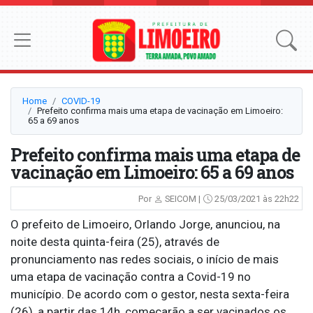
Home
COVID-19
Prefeito confirma mais uma etapa de vacinação em Limoeiro:
65 a 69 anos
Prefeito confirma mais uma etapa de
vacinação em Limoeiro: 65 a 69 anos
Por
SEICOM |
25/03/2021 às 22h22
O prefeito de Limoeiro, Orlando Jorge, anunciou, na
noite desta quinta-feira (25), através de
pronunciamento nas redes sociais, o início de mais
uma etapa de vacinação contra a Covid-19 no
município. De acordo com o gestor, nesta sexta-feira
(26), a partir das 14h, começarão a ser vacinados os