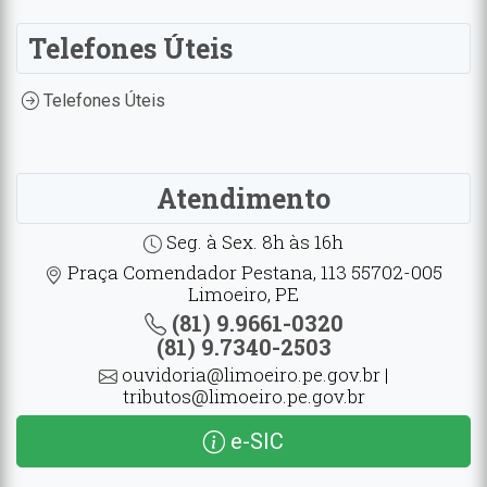
Telefones Úteis
Telefones Úteis
Atendimento
Seg. à Sex. 8h às 16h
Praça Comendador Pestana, 113 55702-005
Limoeiro, PE
(81) 9.9661-0320
(81) 9.7340-2503
ouvidoria@limoeiro.pe.gov.br |
tributos@limoeiro.pe.gov.br
e-SIC