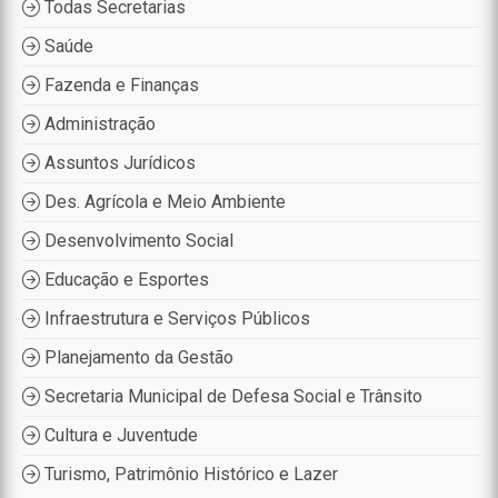
Todas Secretarias
Saúde
Fazenda e Finanças
Administração
Assuntos Jurídicos
Des. Agrícola e Meio Ambiente
Desenvolvimento Social
Educação e Esportes
Infraestrutura e Serviços Públicos
Planejamento da Gestão
Secretaria Municipal de Defesa Social e Trânsito
Cultura e Juventude
Turismo, Patrimônio Histórico e Lazer