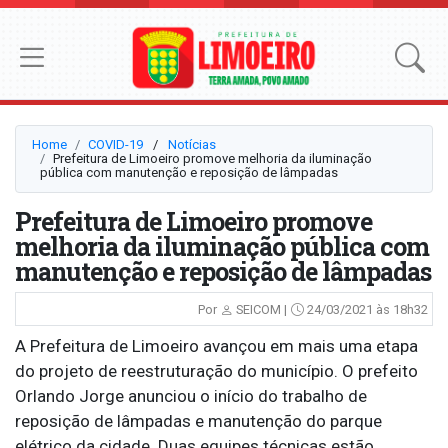
Home
COVID-19
⠀/⠀
Notícias
Prefeitura de Limoeiro promove melhoria da iluminação
pública com manutenção e reposição de lâmpadas
Prefeitura de Limoeiro promove
melhoria da iluminação pública com
manutenção e reposição de lâmpadas
Por
SEICOM |
24/03/2021 às 18h32
A Prefeitura de Limoeiro avançou em mais uma etapa
do projeto de reestruturação do município. O prefeito
Orlando Jorge anunciou o início do trabalho de
reposição de lâmpadas e manutenção do parque
elétrico da cidade. Duas equipes técnicas estão