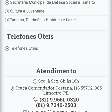
Secretaria Municipal de Defesa Social e Trânsito
Cultura e Juventude
Turismo, Patrimônio Histórico e Lazer
Telefones Úteis
Telefones Úteis
Atendimento
Seg. à Sex. 8h às 16h
Praça Comendador Pestana, 113 55702-005
Limoeiro, PE
(81) 9.9661-0320
(81) 9.7340-2503
ouvidoria@limoeiro.pe.gov.br |