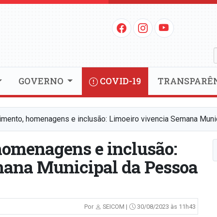
GOVERNO
COVID-19
TRANSPARÊ
imento, homenagens e inclusão: Limoeiro vivencia Semana Muni
homenagens e inclusão:
mana Municipal da Pessoa
Por
SEICOM |
30/08/2023 às 11h43