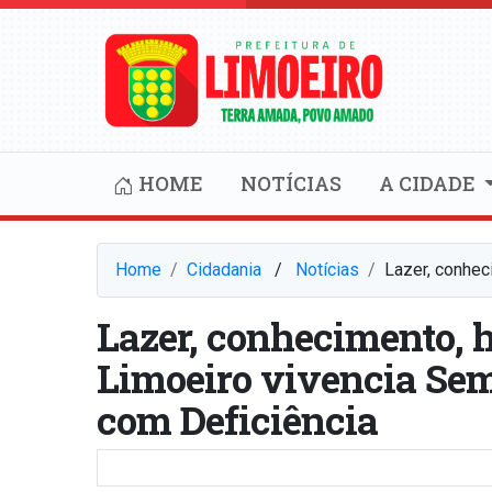
HOME
NOTÍCIAS
A CIDADE
Home
Cidadania
⠀/⠀
Notícias
Lazer, conhec
Lazer, conhecimento, 
Limoeiro vivencia Se
com Deficiência