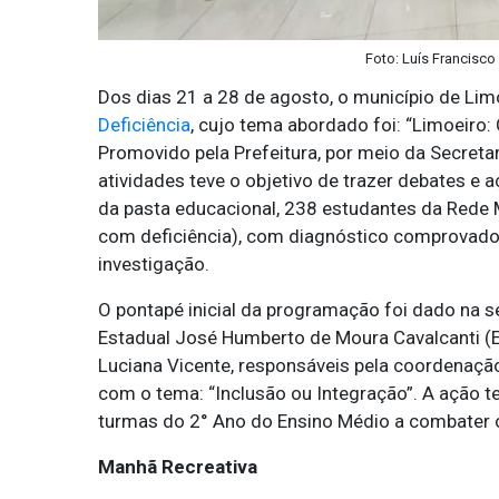
Foto: Luís Francisco
Dos dias 21 a 28 de agosto, o município de Lim
Deficiência
, cujo tema abordado foi: “Limoeiro:
Promovido pela Prefeitura, por meio da Secretar
atividades teve o objetivo de trazer debates 
da pasta educacional, 238 estudantes da Rede 
com deficiência), com diagnóstico comprovado
investigação.
O pontapé inicial da programação foi dado na se
Estadual José Humberto de Moura Cavalcanti (E
Luciana Vicente, responsáveis pela coordenaçã
com o tema: “Inclusão ou Integração”. A ação te
turmas do 2° Ano do Ensino Médio a combater o
Manhã Recreativa