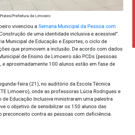
 Prates/Prefeitura de Limoeiro
oeiro vivenciou a
Semana Municipal da Pessoa com
 Construção de uma identidade inclusiva e acessível”.
ia Municipal de Educação e Esportes, o ciclo de
e ações que promovem a inclusão. De acordo com dados
Municipal de Ensino de Limoeiro são PCDs (pessoas
, e aproximadamente 100 alunos estão em fase de
gunda-feira (21), no auditório da Escola Técnica
TE Limoeiro), onde as professoras Lúcia Rodrigues e
o de Educação Inclusiva ministraram uma palestra
ve o objetivo de sensibilizar os 150 alunos das
 preconceito contra as pessoas com deficiência.