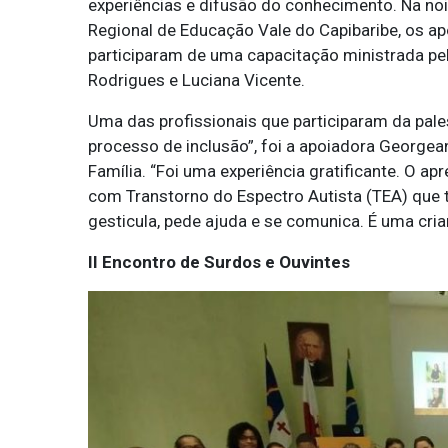
experiências e difusão do conhecimento. Na noit
Regional de Educação Vale do Capibaribe, os ap
participaram de uma capacitação ministrada pe
Rodrigues e Luciana Vicente.
Uma das profissionais que participaram da pale
processo de inclusão”, foi a apoiadora Georgea
Família. “Foi uma experiência gratificante. O a
com Transtorno do Espectro Autista (TEA) que 
gesticula, pede ajuda e se comunica. É uma cria
II Encontro de Surdos e Ouvintes