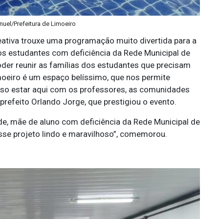
nuel/Prefeitura de Limoeiro
reativa trouxe uma programação muito divertida para a
 os estudantes com deficiência da Rede Municipal de
oder reunir as famílias dos estudantes que precisam
moeiro é um espaço belíssimo, que nos permite
oso estar aqui com os professores, as comunidades
prefeito Orlando Jorge, que prestigiou o evento.
e, mãe de aluno com deficiência da Rede Municipal de
esse projeto lindo e maravilhoso”, comemorou.