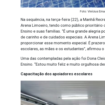
Foto: Vinícius Ema
Na sequência, na terça-feira (22), a Manhã Rec
Arena Limoeiro, tendo como público prioritário
Ensino e suas famílias. “É uma grande alegria p
de carinho e de cuidados especiais. A Arena Li
proporcionar esse momento especial. É prazer
escolares, as mães e os estudantes”, afirmou o 
Uma das contempladas pela ação foi Dona Cleid
Ensino. “Estou muito feliz e muito orgulhosa d
Capacitação dos apoiadores escolares