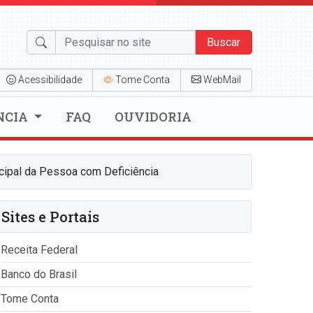
Buscar
Acessibilidade
Tome Conta
WebMail
NCIA
FAQ
OUVIDORIA
cipal da Pessoa com Deficiência
Sites e Portais
Receita Federal
Banco do Brasil
Tome Conta