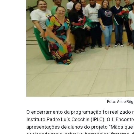
Foto: Aline Rêg
O encerramento da programação foi realizado na
Instituto Padre Luís Cecchin (IPLC). O II Enco
apresentações de alunos do projeto “Mãos que D