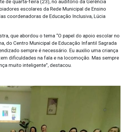
e de quarta-feira (23), no auditório da Gerência
oiadores escolares da Rede Municipal de Ensino
las coordenadoras de Educação Inclusiva, Lúcia
stra, que abordou o tema “O papel do apoio escolar no
na, do Centro Municipal de Educação Infantil Sagrada
prendizado sempre é necessário. Eu auxilio uma criança
tem dificuldades na fala e na locomoção. Mas sempre
nça muito inteligente”, destacou.