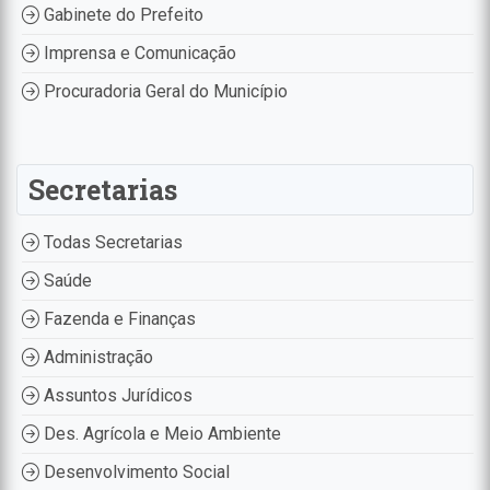
Gabinete do Prefeito
Imprensa e Comunicação
Procuradoria Geral do Município
Secretarias
Todas Secretarias
Saúde
Fazenda e Finanças
Administração
Assuntos Jurídicos
Des. Agrícola e Meio Ambiente
Desenvolvimento Social