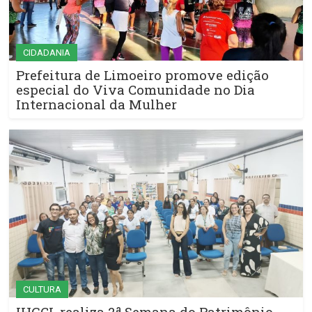
CIDADANIA
Prefeitura de Limoeiro promove edição
especial do Viva Comunidade no Dia
Internacional da Mulher
CULTURA
IHGCL realiza 2ª Semana do Patrimônio