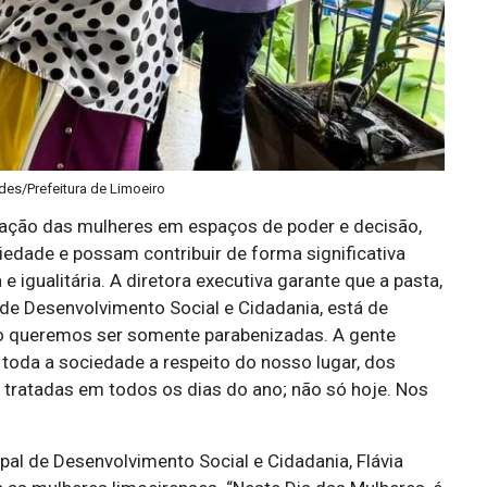
des/Prefeitura de Limoeiro
pação das mulheres em espaços de poder e decisão,
iedade e possam contribuir de forma significativa
 igualitária. A diretora executiva garante que a pasta,
 de Desenvolvimento Social e Cidadania, está de
não queremos ser somente parabenizadas. A gente
oda a sociedade a respeito do nosso lugar, dos
 tratadas em todos os dias do ano; não só hoje. Nos
l de Desenvolvimento Social e Cidadania, Flávia