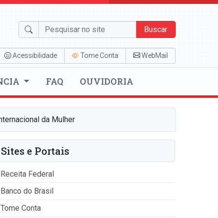
Buscar
Acessibilidade
Tome Conta
WebMail
NCIA
FAQ
OUVIDORIA
nternacional da Mulher
Sites e Portais
Receita Federal
Banco do Brasil
Tome Conta