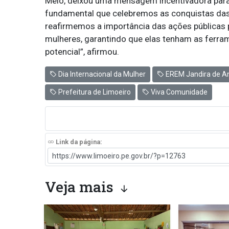
Melo, deixou uma mensagem incentivadora para 
fundamental que celebremos as conquistas das
reafirmemos a importância das ações públicas
mulheres, garantindo que elas tenham as ferra
potencial”, afirmou.
Dia Internacional da Mulher
EREM Jandira de A
Prefeitura de Limoeiro
Viva Comunidade
Link da página:
Veja mais