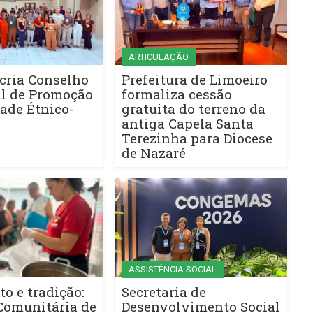
ARTICULAÇÃO
cria Conselho
Prefeitura de Limoeiro
l de Promoção
formaliza cessão
ade Étnico-
gratuita do terreno da
antiga Capela Santa
Terezinha para Diocese
de Nazaré
ASSISTÊNCIA SOCIAL
to e tradição:
Secretaria de
Comunitária de
Desenvolvimento Social