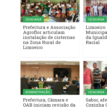
CIDADANIA
CIDADANIA
Prefeitura e Associação
Limoeiro 
Agroflor articulam
Municipa
instalação de cisternas
da Iguald
na Zona Rural de
Racial
Limoeiro
ADMINISTRAÇÃO
CIDADANIA
Prefeitura, Câmara e
Sabor, afe
OAB iniciam revisão da
Cozinha 