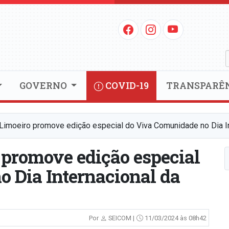
GOVERNO
COVID-19
TRANSPARÊ
 Limoeiro promove edição especial do Viva Comunidade no Dia I
 promove edição especial
 Dia Internacional da
Por
SEICOM |
11/03/2024 às 08h42