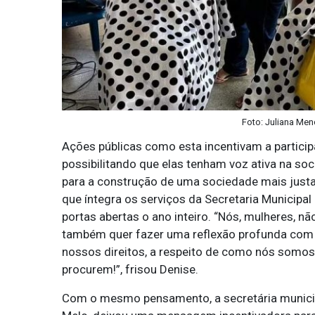
Foto: Juliana Men
Ações públicas como esta incentivam a partici
possibilitando que elas tenham voz ativa na soc
para a construção de uma sociedade mais justa e
que íntegra os serviços da Secretaria Municipal
portas abertas o ano inteiro. “Nós, mulheres, 
também quer fazer uma reflexão profunda com t
nossos direitos, a respeito de como nós somos
procurem!”, frisou Denise.
Com o mesmo pensamento, a secretária municipa