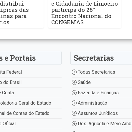
distribui
e Cidadania de Limoeiro
ípicas das
participa do 26°
ninas para
Encontro Nacional do
rios
CONGEMAS
s e Portais
Secretarias
ta Federal
Todas Secretarias
 do Brasil
Saúde
 Conta
Fazenda e Finanças
oladoria-Geral do Estado
Administração
nal de Contas do Estado
Assuntos Jurídicos
o Oficial
Des. Agrícola e Meio Amb