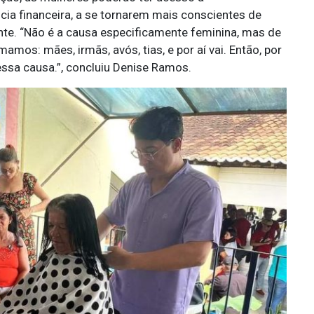
ia financeira, a se tornarem mais conscientes de
nte. “Não é a causa especificamente feminina, mas de
os: mães, irmãs, avós, tias, e por aí vai. Então, por
essa causa.”, concluiu Denise Ramos.