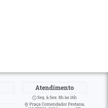
Atendimento
Seg. à Sex. 8h às 16h
Praça Comendador Pestana,