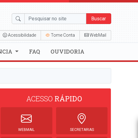
Buscar
Acessibilidade
Tome Conta
WebMail
NCIA
FAQ
OUVIDORIA
ACESSO
RÁPIDO
WEBMAIL
SECRETARIAS