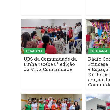
CIDADANIA
CIDADANIA
UBS da Comunidade da
Rádio Co
Linha recebe 8ª edição
Princesa 
do Viva Comunidade
e Espaço 
Xililique
edição d
Comunid