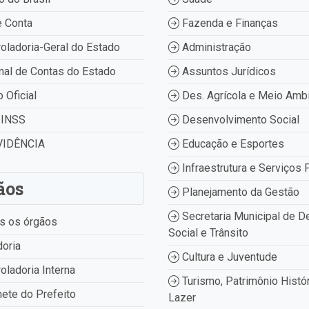
 Conta
Fazenda e Finanças
oladoria-Geral do Estado
Administração
nal de Contas do Estado
Assuntos Jurídicos
o Oficial
Des. Agrícola e Meio Amb
INSS
Desenvolvimento Social
IDÊNCIA
Educação e Esportes
Infraestrutura e Serviços 
ãos
Planejamento da Gestão
Secretaria Municipal de D
s os órgãos
Social e Trânsito
oria
Cultura e Juventude
oladoria Interna
Turismo, Patrimônio Histór
ete do Prefeito
Lazer