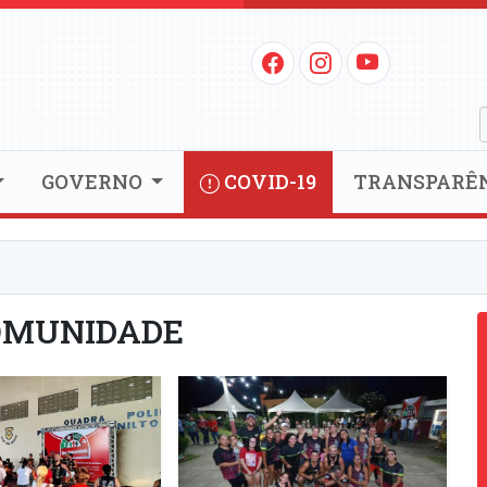
GOVERNO
COVID-19
TRANSPARÊ
OMUNIDADE