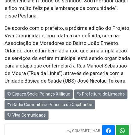
assistência em todos os sentidos. Sou morador daqui
e fico muito feliz pela lembrança da comunidade”,
disse Pestana.
De acordo com o prefeito, a próxima edição do Projeto
Viva Comunidade, com data a ser definida, será na
Associação de Moradores do Bairro João Ernesto.
Orlando Jorge também adiantou que uma ampla ação
de serviços da esfera municipal está sendo organizada
para a etapa que contemplará a Rua Manoel Sebastião
de Moura (“Rua da Linha”), através de parceria com a
Unidade Básica de Saúde (UBS) José Nicolau Teixeira.
Espaço Social Palhaço Xililique
Prefeitura de Limoeiro
Rádio Comunitária Princesa do Capibaribe
Viva Comunidade
COMPARTILHAR: