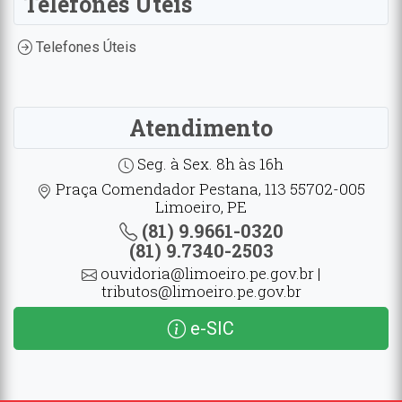
Telefones Úteis
Telefones Úteis
Atendimento
Seg. à Sex. 8h às 16h
Praça Comendador Pestana, 113 55702-005
Limoeiro, PE
(81) 9.9661-0320
(81) 9.7340-2503
ouvidoria@limoeiro.pe.gov.br |
tributos@limoeiro.pe.gov.br
e-SIC