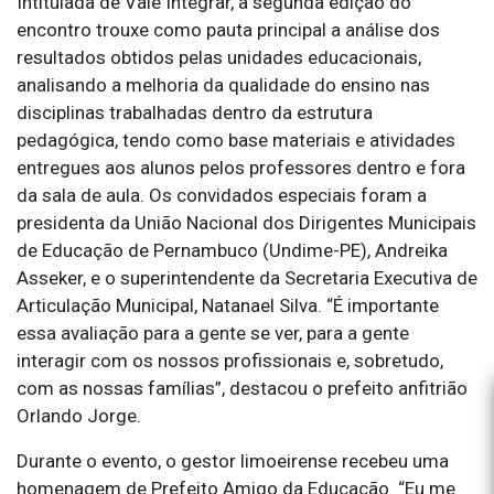
Intitulada de Vale Integrar, a segunda edição do
encontro trouxe como pauta principal a análise dos
resultados obtidos pelas unidades educacionais,
analisando a melhoria da qualidade do ensino nas
disciplinas trabalhadas dentro da estrutura
pedagógica, tendo como base materiais e atividades
entregues aos alunos pelos professores dentro e fora
da sala de aula. Os convidados especiais foram a
presidenta da União Nacional dos Dirigentes Municipais
de Educação de Pernambuco (Undime-PE), Andreika
Asseker, e o superintendente da Secretaria Executiva de
Articulação Municipal, Natanael Silva. “É importante
essa avaliação para a gente se ver, para a gente
interagir com os nossos profissionais e, sobretudo,
com as nossas famílias”, destacou o prefeito anfitrião
Orlando Jorge.
Durante o evento, o gestor limoeirense recebeu uma
homenagem de Prefeito Amigo da Educação. “Eu me