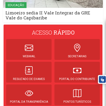
EDUCAÇÃO
Limoeiro sedia II Vale Integrar da GRE
Vale do Capibaribe
ACESSO
RÁPIDO
WEBMAIL
SECRETARIAS
RESULTADO DE EXAMES
PORTAL DO CONTRIBUINTE
PORTAL DA TRANSPARÊNCIA
PONTOS TURÍSTICOS