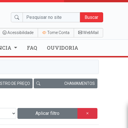
Buscar
Acessibilidade
Tome Conta
WebMail
NCIA
FAQ
OUVIDORIA
ISTRO DE PREÇO
CHAMAMENTOS
Aplicar filtro