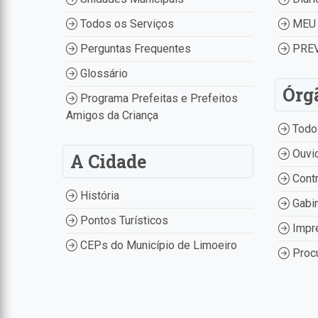
Todos os Serviços
MEU 
Perguntas Frequentes
PREV
Glossário
Órg
Programa Prefeitas e Prefeitos
Amigos da Criança
Todo
Ouvid
A Cidade
Contr
História
Gabin
Pontos Turísticos
Impr
CEPs do Município de Limoeiro
Procu