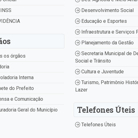
INSS
Desenvolvimento Social
IDÊNCIA
Educação e Esportes
Infraestrutura e Serviços 
ãos
Planejamento da Gestão
Secretaria Municipal de D
s os órgãos
Social e Trânsito
oria
Cultura e Juventude
oladoria Interna
Turismo, Patrimônio Histór
ete do Prefeito
Lazer
ensa e Comunicação
Telefones Úteis
radoria Geral do Município
Telefones Úteis