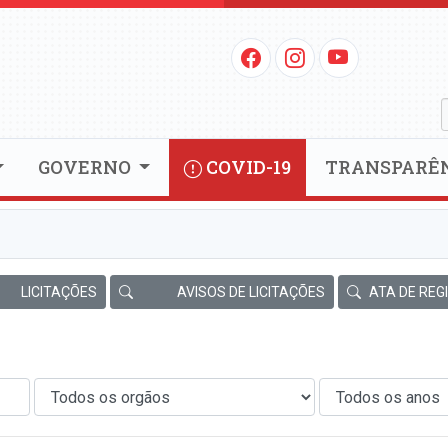
GOVERNO
COVID-19
TRANSPARÊ
LICITAÇÕES
AVISOS DE LICITAÇÕES
ATA DE REG