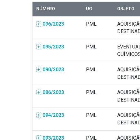
NÚMERO
UG
OBJETO
096/2023
PML
AQUISIÇÃ
DESTINADO
095/2023
PML
EVENTUA
QUÍMICOS 
090/2023
PML
AQUISIÇÃ
DESTINADO
086/2023
PML
AQUISIÇÃ
DESTINADO
094/2023
PML
AQUISIÇÃ
DESTINADO
093/2023
PML
AQUISIÇÃ