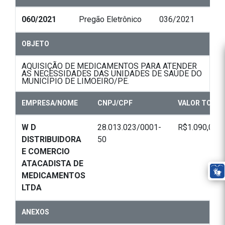
060/2021
Pregão Eletrônico
036/2021
OBJETO
AQUISIÇÃO DE MEDICAMENTOS PARA ATENDER
AS NECESSIDADES DAS UNIDADES DE SAÚDE DO
MUNICÍPIO DE LIMOEIRO/PE.
EMPRESA/NOME
CNPJ/CPF
VALOR TOTAL
W D
28.013.023/0001-
R$1.090,00
DISTRIBUIDORA
50
E COMERCIO
ATACADISTA DE
MEDICAMENTOS
LTDA
ANEXOS